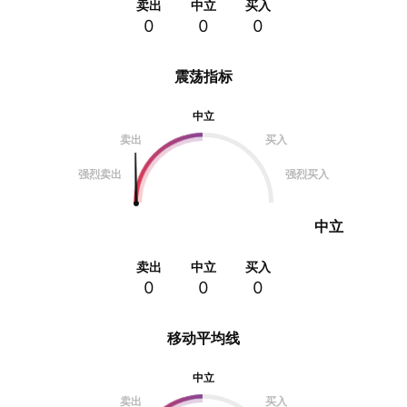
卖出
中立
买入
0
0
0
震荡指标
中立
卖出
买入
强烈卖出
强烈买入
中立
卖出
中立
买入
0
0
0
移动平均线
中立
卖出
买入