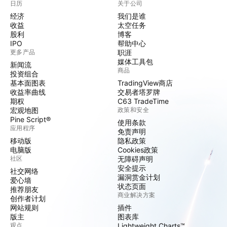
日历
关于公司
经济
我们是谁
收益
太空任务
股利
博客
IPO
帮助中心
更多产品
职涯
媒体工具包
新闻流
商品
投资组合
基本面图表
TradingView商店
收益率曲线
交易者塔罗牌
期权
C63 TradeTime
宏观地图
政策和安全
Pine Script®
使用条款
应用程序
免责声明
移动版
隐私政策
电脑版
Cookies政策
社区
无障碍声明
安全提示
社交网络
漏洞赏金计划
爱心墙
状态页面
推荐朋友
商业解决方案
创作者计划
网站规则
插件
版主
图表库
观点
Lightweight Charts™