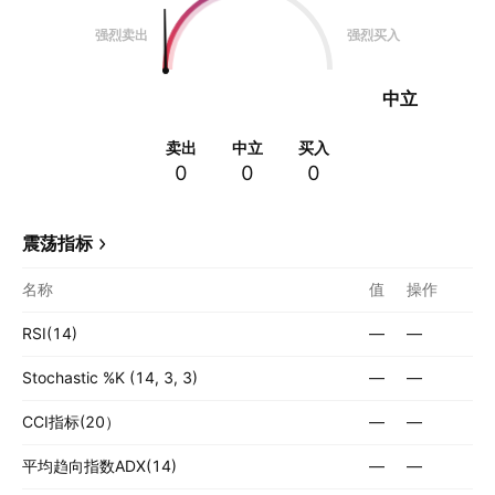
强烈卖出
强烈买入
中立
卖出
中立
买入
0
0
0
震荡指标
名称
值
操作
RSI(14)
—
—
Stochastic %K (14, 3, 3)
—
—
CCI指标(20）
—
—
平均趋向指数ADX(14)
—
—