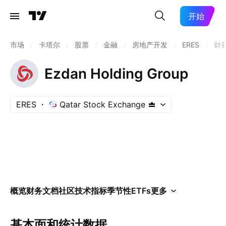
开始
市场
/
卡塔尔
/
股票
/
金融
/
房地产开发
/
ERES
/
财
Ezdan Holding Group
ERES
Qatar Stock Exchange
概览
财务
文档
社区
技术指标
季节性
ETFs
更多
基本面和统计数据