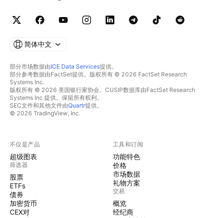
简体中文
部分市场数据由
ICE Data Services
提供。
部分参考数据由FactSet提供。版权所有 © 2026 FactSet Research
Systems Inc.
版权所有 © 2026 美国银行家协会。CUSIP数据库由FactSet Research
Systems Inc.提供。保留所有权利。
SEC文件和其他文件由
Quartr
提供。
© 2026 TradingView, Inc.
不仅是产品
工具和订阅
超级图表
功能特色
筛选器
价格
市场数据
股票
礼物方案
ETFs
交易
债券
加密货币
概览
CEX对
经纪商