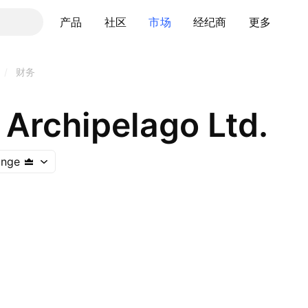
产品
社区
市场
经纪商
更多
/
财务
 Archipelago Ltd.
ange