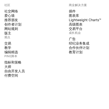
社区
商业解决方案
社交网络
插件
爱心墙
图表库
推荐朋友
Lightweight Charts™
创作者计划
高级图表
网站规则
交易平台
版主
成长机会
观点
广告
交易
经纪业务集成
教学
合作伙伴计划
编辑精选
教育计划
PINE脚本
指标和策略
大师
自由开发人员
付费空间