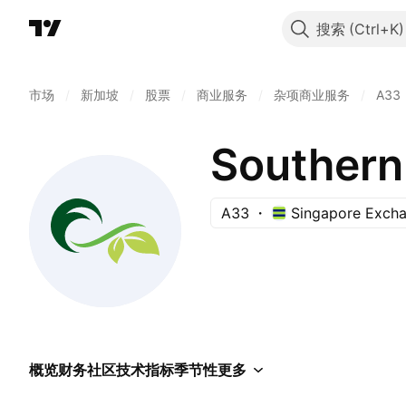
搜索
市场
/
新加坡
/
股票
/
商业服务
/
杂项商业服务
/
A33
Southern
A33
Singapore Exch
概览
财务
社区
技术指标
季节性
更多