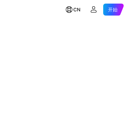
CN
开始