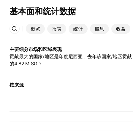
基本面和统计数据
概览
报表
统计
股息
收益
更多
主要细分市场和区域表现
贡献最大的国家/地区是印度尼西亚，去年该国家/地区贡献了‪3.9
的‪4.82 M‬ SGD.
按来源