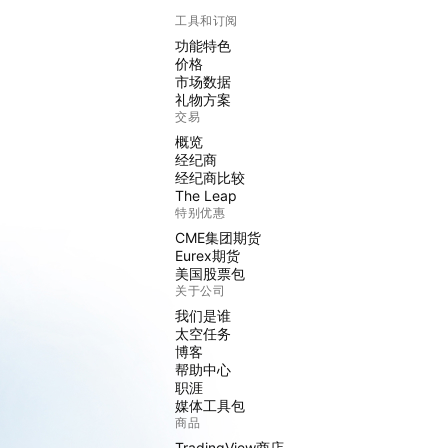
工具和订阅
功能特色
价格
市场数据
礼物方案
交易
概览
经纪商
经纪商比较
The Leap
特别优惠
CME集团期货
Eurex期货
美国股票包
关于公司
我们是谁
太空任务
博客
帮助中心
职涯
媒体工具包
商品
TradingView商店