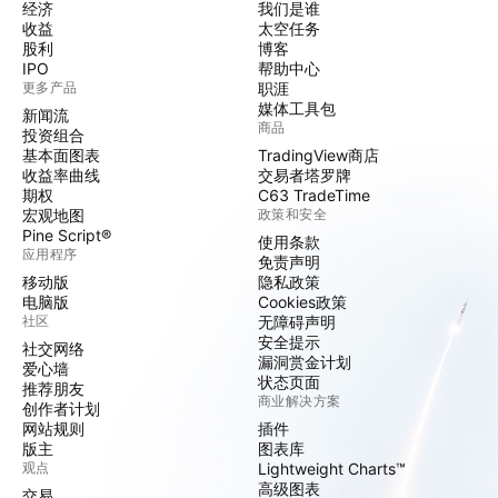
经济
我们是谁
收益
太空任务
股利
博客
IPO
帮助中心
更多产品
职涯
媒体工具包
新闻流
商品
投资组合
基本面图表
TradingView商店
收益率曲线
交易者塔罗牌
期权
C63 TradeTime
宏观地图
政策和安全
Pine Script®
使用条款
应用程序
免责声明
移动版
隐私政策
电脑版
Cookies政策
社区
无障碍声明
安全提示
社交网络
漏洞赏金计划
爱心墙
状态页面
推荐朋友
商业解决方案
创作者计划
网站规则
插件
版主
图表库
观点
Lightweight Charts™
高级图表
交易