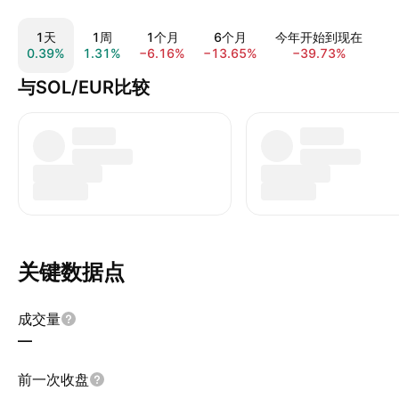
1天
1周
1个月
6个月
今年开始到现在
0.39%
1.31%
−6.16%
−13.65%
−39.73%
−5
与SOL/EUR比较
关键数据点
成交量
—
前一次收盘