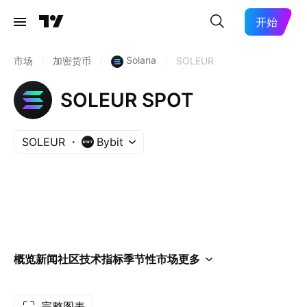
开始
Solana
市场
/
加密货币
/
/
SOLEUR
SOLEUR SPOT
SOLEUR
Bybit
概览
新闻
社区
技术指标
季节性
市场
更多
完整图表