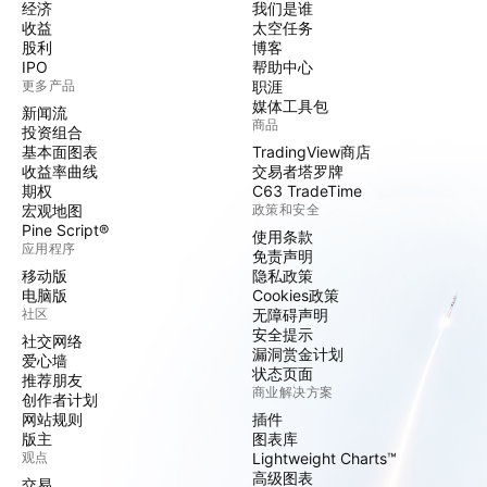
经济
我们是谁
收益
太空任务
股利
博客
IPO
帮助中心
更多产品
职涯
媒体工具包
新闻流
商品
投资组合
基本面图表
TradingView商店
收益率曲线
交易者塔罗牌
期权
C63 TradeTime
宏观地图
政策和安全
Pine Script®
使用条款
应用程序
免责声明
移动版
隐私政策
电脑版
Cookies政策
社区
无障碍声明
安全提示
社交网络
漏洞赏金计划
爱心墙
状态页面
推荐朋友
商业解决方案
创作者计划
网站规则
插件
版主
图表库
观点
Lightweight Charts™
高级图表
交易