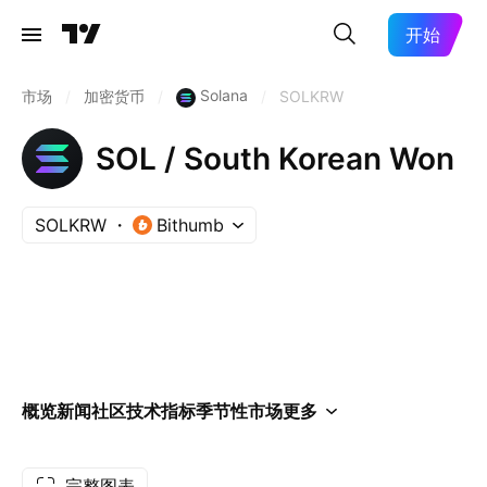
开始
Solana
市场
/
加密货币
/
/
SOLKRW
SOL / South Korean Won
SOLKRW
Bithumb
概览
新闻
社区
技术指标
季节性
市场
更多
完整图表