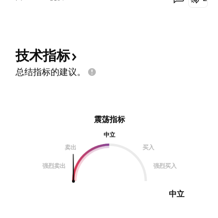
技术指标
总结指标的建议。
震荡指标
中立
卖出
买入
强烈卖出
强烈买入
中立