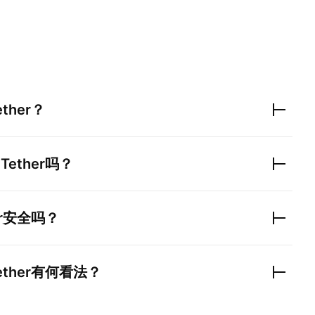
ether
？
 Tether
吗？
r
安全吗？
ether
有何看法？