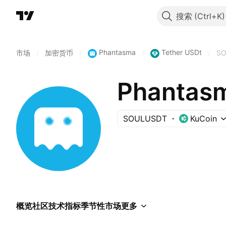
搜索
Phantasma
Tether USDt
市场
/
加密货币
/
/
/
SO
Phantasm
SOULUSDT
KuCoin
概览
社区
技术指标
季节性
市场
更多