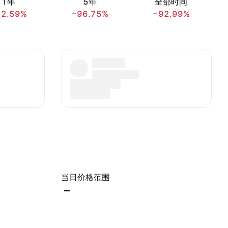
1年
5年
全部时间
72.59%
−96.75%
−92.99%
当日价格范围
–