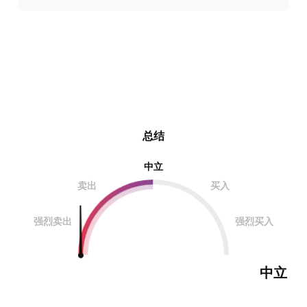
总结
中立
卖出
买入
强烈卖出
强烈买入
中立