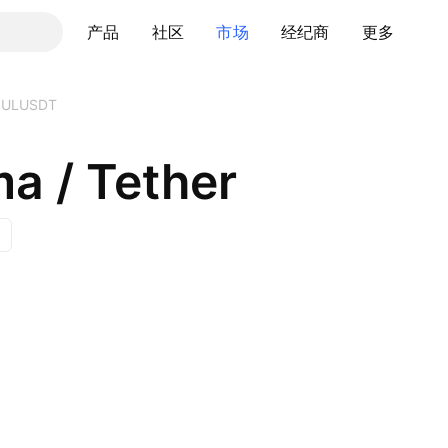
产品
社区
市场
经纪商
更多
ULUSDT
a / Tether