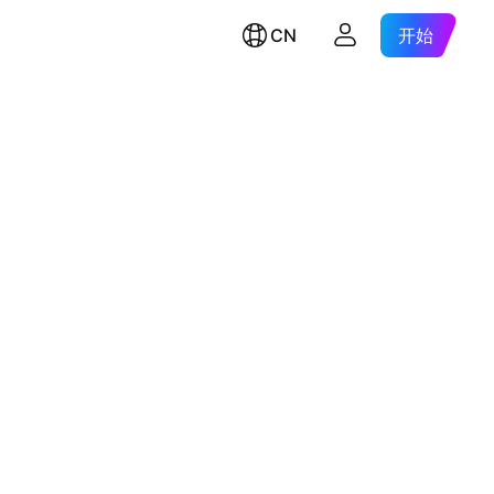
CN
开始