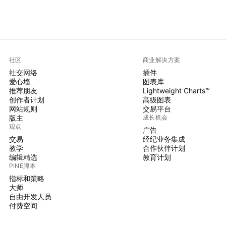
社区
商业解决方案
社交网络
插件
爱心墙
图表库
推荐朋友
Lightweight Charts™
创作者计划
高级图表
网站规则
交易平台
版主
成长机会
观点
广告
交易
经纪业务集成
教学
合作伙伴计划
编辑精选
教育计划
PINE脚本
指标和策略
大师
自由开发人员
付费空间