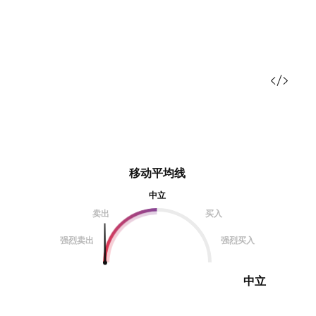
移动平均线
中立
卖出
买入
强烈卖出
强烈买入
中立