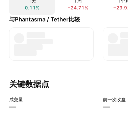
1天
1周
1个
0.11%
−24.71%
−29.9
与Phantasma / Tether比较
关键数据点
成交量
前一次收盘
—
—