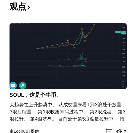
观点
做
多
SOUL，这是个牛币。
大趋势在上升趋势中。 从成交量来看1到3浪处于放量，
3浪后缩量。 第1浪收集筹码过程中。 第2浪洗盘。 第3
浪拉升。 第4浪洗盘。 目前处于第5浪缩量拉升中。 指
标macd在第4浪拒绝死叉，这里又要去新高，可追。
由LochubT提供
2