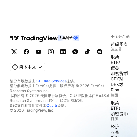
不仅是产品
人类制造
超级图表
筛选器
股票
ETFs
简体中文
债券
加密货币
CEX对
部分市场数据由
ICE Data Services
提供。
DEX对
部分参考数据由FactSet提供。版权所有 © 2026 FactSet
Pine
Research Systems Inc.
热图
版权所有 © 2026 美国银行家协会。CUSIP数据库由FactSet
Research Systems Inc.提供。保留所有权利。
股票
SEC文件和其他文件由
Quartr
提供。
ETFs
© 2026 TradingView, Inc.
加密货币
日历
经济
收益