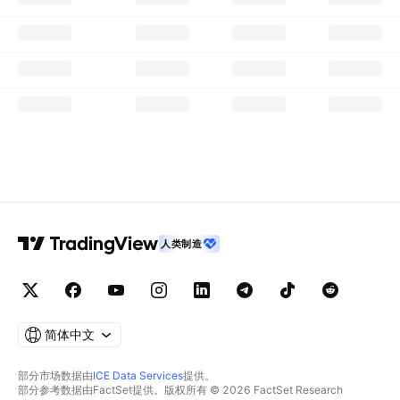
人类制造
简体中文
部分市场数据由
ICE Data Services
提供。
部分参考数据由FactSet提供。版权所有 © 2026 FactSet Research