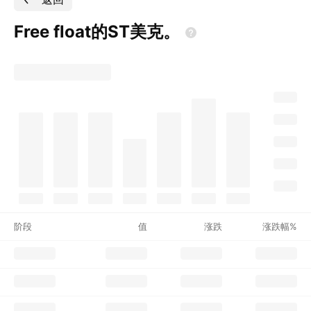
Free
float的ST美克。
阶段
值
涨跌
涨跌幅%