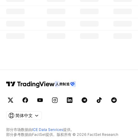
人类制造
简体中文
部分市场数据由
ICE Data Services
提供。
部分参考数据由FactSet提供。版权所有 © 2026 FactSet Research