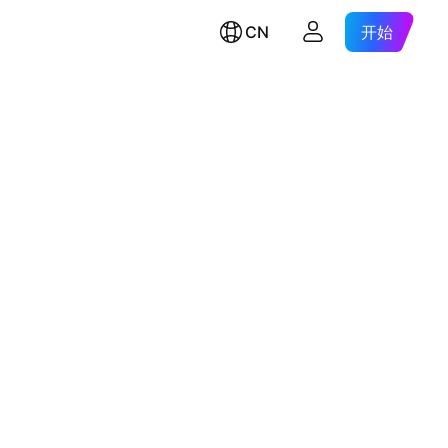
CN
开始