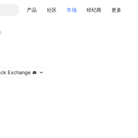
产品
社区
市场
经纪商
更多
务
ock Exchange