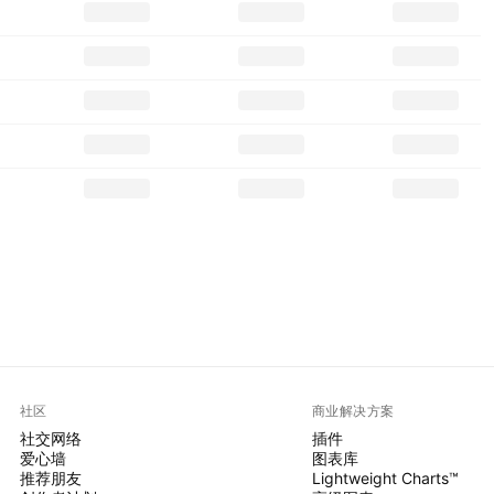
社区
商业解决方案
社交网络
插件
爱心墙
图表库
推荐朋友
Lightweight Charts™