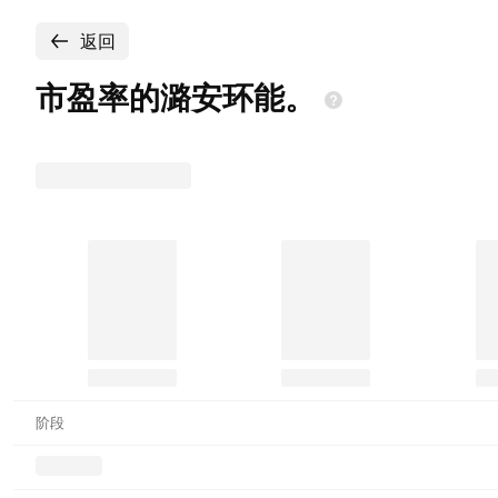
返回
市盈率的潞安环能。
阶段