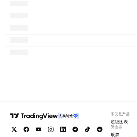
不仅是产品
人类制造
超级图表
筛选器
股票