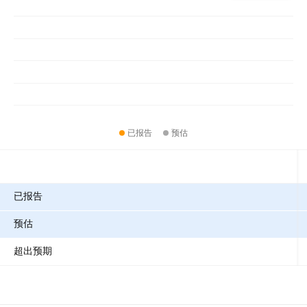
已报告
预估
指标
已报告
预估
超出预期