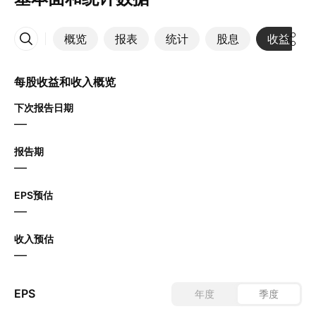
概览
报表
统计
股息
收益
更多
每股收益和收入概览
下次报告日期
—
报告期
—
EPS预估
—
收入预估
—
EPS
年度
季度