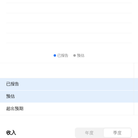
已报告
预估
指标
已报告
预估
超出预期
收入
年度
季度