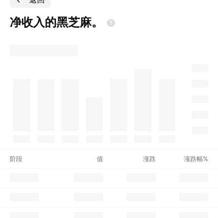
净收入的黑芝麻。
阶段
值
涨跌
涨跌幅%