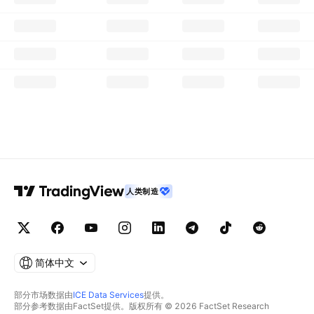
人类制造
简体中文
部分市场数据由
ICE Data Services
提供。
部分参考数据由FactSet提供。版权所有 © 2026 FactSet Research