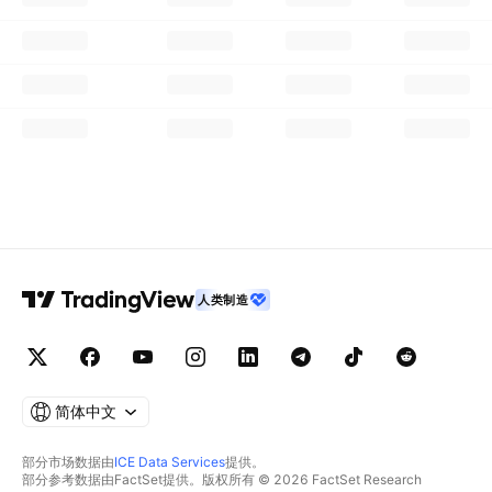
人类制造
简体中文
部分市场数据由
ICE Data Services
提供。
部分参考数据由FactSet提供。版权所有 © 2026 FactSet Research