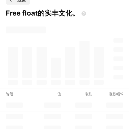
Free
float的实丰文化。
阶段
值
涨跌
涨跌幅%