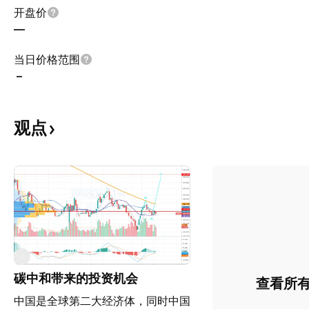
开盘价
—
当日价格范围
–
观点
3
碳中和带来的投资机会
查看所
中国是全球第二大经济体，同时中国