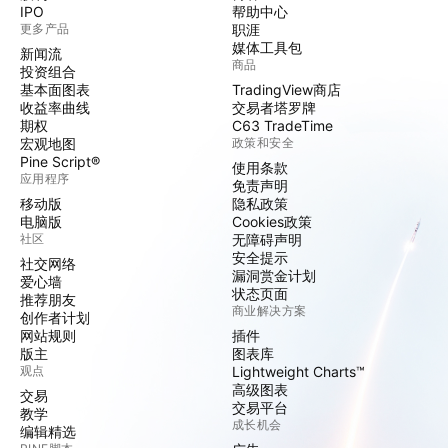
IPO
帮助中心
更多产品
职涯
媒体工具包
新闻流
商品
投资组合
基本面图表
TradingView商店
收益率曲线
交易者塔罗牌
期权
C63 TradeTime
宏观地图
政策和安全
Pine Script®
使用条款
应用程序
免责声明
移动版
隐私政策
电脑版
Cookies政策
社区
无障碍声明
安全提示
社交网络
漏洞赏金计划
爱心墙
状态页面
推荐朋友
商业解决方案
创作者计划
网站规则
插件
版主
图表库
观点
Lightweight Charts™
高级图表
交易
交易平台
教学
成长机会
编辑精选