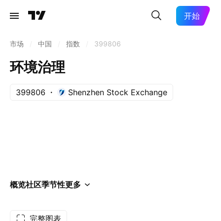
开始
市场
/
中国
/
指数
/
399806
环境治理
399806
Shenzhen Stock Exchange
概览
社区
季节性
更多
完整图表