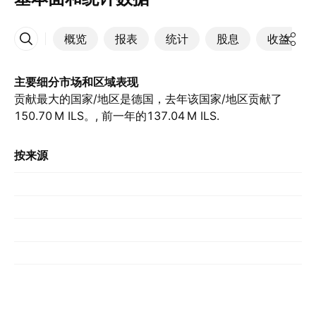
概览
报表
统计
股息
收益
更多
主要细分市场和区域表现
贡献最大的国家/地区是德国，去年该国家/地区贡献了‪
150.70 M‬ ILS。, 前一年的‪137.04 M‬ ILS.
按来源