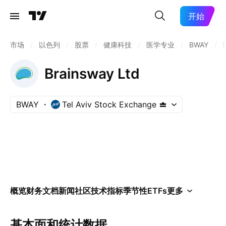
开始
市场
/
以色列
/
股票
/
健康科技
/
医学专业
/
BWAY
/
Brainsway Ltd
BWAY
Tel Aviv Stock Exchange
概览
财务
文档
新闻
社区
技术指标
季节性
ETFs
更多
基本面和统计数据