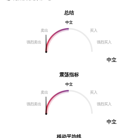
总结
中立
卖出
买入
强烈卖出
强烈买入
中立
震荡指标
中立
卖出
买入
强烈卖出
强烈买入
中立
移动平均线