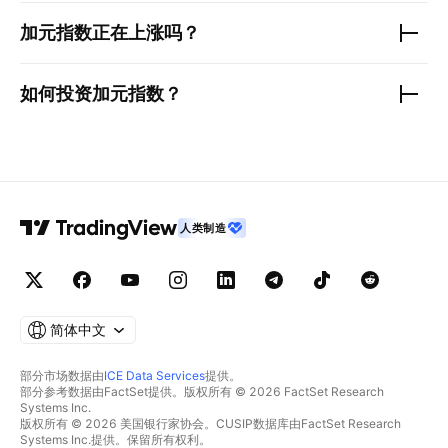
加元指数
正在上涨吗？
如何投资
加元指数
？
人类制造
简体中文
部分市场数据由
ICE Data Services
提供。
部分参考数据由FactSet提供。版权所有 © 2026 FactSet Research
Systems Inc.
版权所有 © 2026 美国银行家协会。CUSIP数据库由FactSet Research
Systems Inc.提供。保留所有权利。