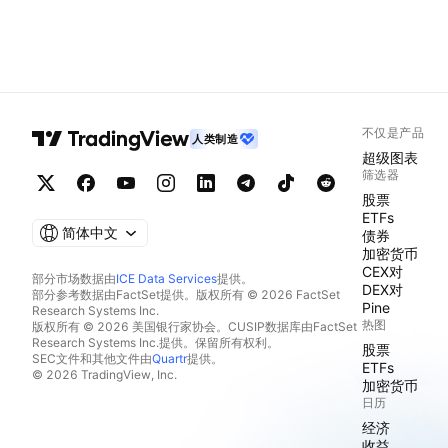
不仅是产品
人类制造
超级图表
筛选器
股票
ETFs
简体中文
债券
加密货币
CEX对
部分市场数据由
ICE Data Services
提供。
DEX对
部分参考数据由FactSet提供。版权所有 © 2026 FactSet
Pine
Research Systems Inc.
热图
版权所有 © 2026 美国银行家协会。CUSIP数据库由FactSet
Research Systems Inc.提供。保留所有权利。
股票
SEC文件和其他文件由
Quartr
提供。
ETFs
© 2026 TradingView, Inc.
加密货币
日历
经济
收益