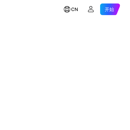
CN
开始