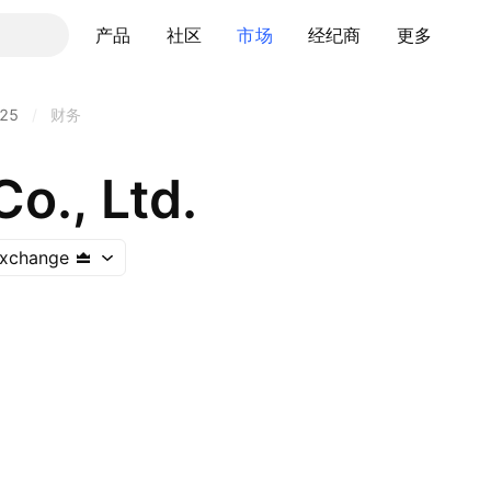
产品
社区
市场
经纪商
更多
25
/
财务
Co., Ltd.
Exchange