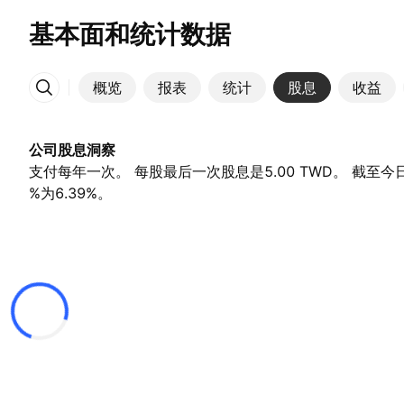
基本面和统计数据
概览
报表
统计
股息
收益
更多
公司股息洞察
支付每年一次。 每股最后一次股息是5.00 TWD。 截至
%为6.39%。