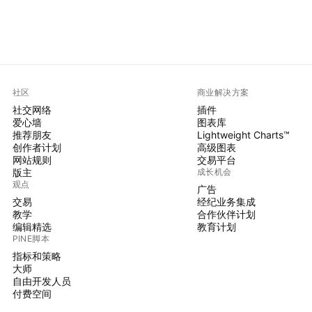
社区
商业解决方案
社交网络
插件
爱心墙
图表库
推荐朋友
Lightweight Charts™
创作者计划
高级图表
网站规则
交易平台
版主
成长机会
观点
广告
交易
经纪业务集成
教学
合作伙伴计划
编辑精选
教育计划
PINE脚本
指标和策略
大师
自由开发人员
付费空间