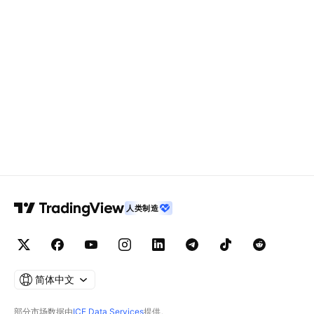
人类制造
简体中文
部分市场数据由
ICE Data Services
提供。