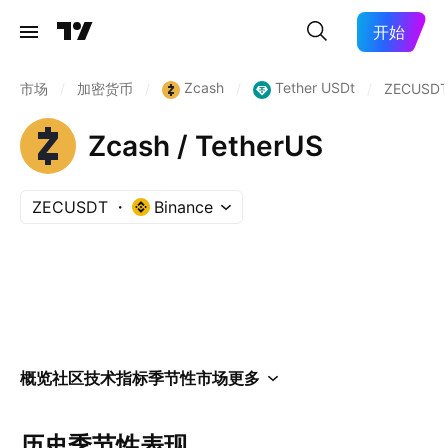
开始
Zcash
Tether USDt
市场
/
加密货币
/
/
/
ZECUSD
Zcash / TetherUS
ZECUSDT
Binance
概览
社区
技术指标
季节性
市场
更多
历史季节性表现