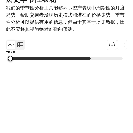
我们的季节性分析工具能够揭示资产表现中周期性的月度
趋势，帮助交易者发现历史模式和潜在的价格走势。季节
性分析可以提供有用的信息，但由于其基于历史数据，因
此不应将其视为绝对准确的预测。
2019
2022
2026