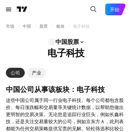
开始
市场
/
中国
/
股票
/
板块
/
电子科技
中国股票
电子科技
公司
产业
中国公司从事该板块：电子科技
这些中国公司属于同一行业电子科技。每个公司都包含股
价、每日涨跌幅和交易量等关键统计数据，以帮助您做出
更明智的交易决策。无论您是追踪行业巨头，例如长鑫科
技，还是关注交易量较大的公司，例如京东方Ａ，此列表
都能为任何交易策略提供宝贵的见解。轻松筛选和比较公