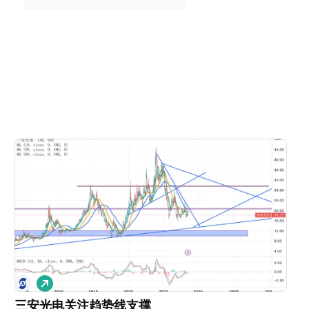
做
多
三安光电关注趋势线支撑