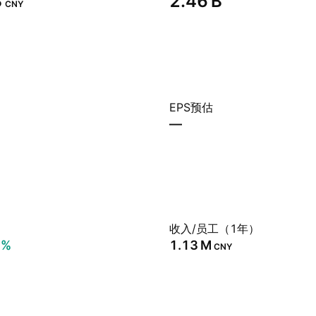
‬
‪2.46 B‬
CNY
EPS预估
—
）
收入/员工（1年）
7%
‪1.13 M‬
CNY