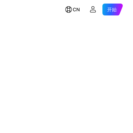
CN
开始