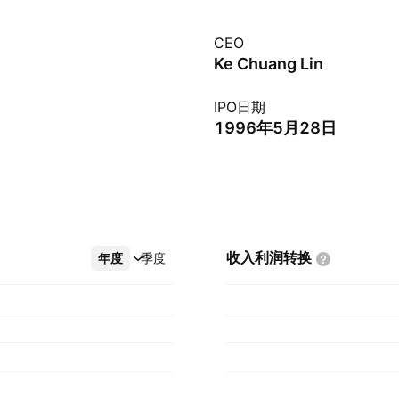
CEO
Ke Chuang Lin
IPO日期
1996年5月28日
收入利润转换
年度
更多
季度