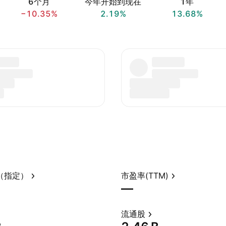
6个月
今年开始到现在
1年
−10.35%
2.19%
13.68%
（指定）
市盈率(TTM)
—
流通股