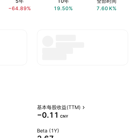
5年
10年
全部时间
−64.89%
19.50%
‪7.60 K‬%
基本每股收益(TTM)
−0.11
CNY
Beta (1Y)