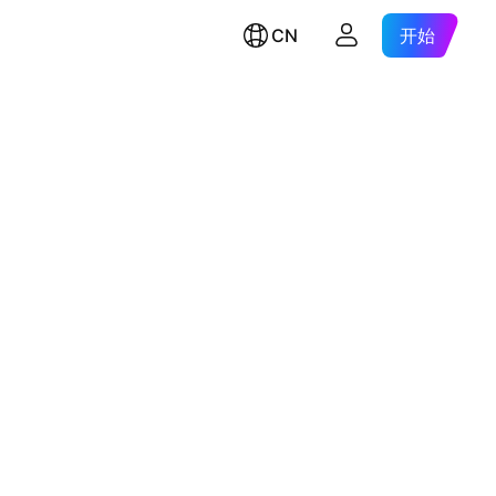
CN
开始