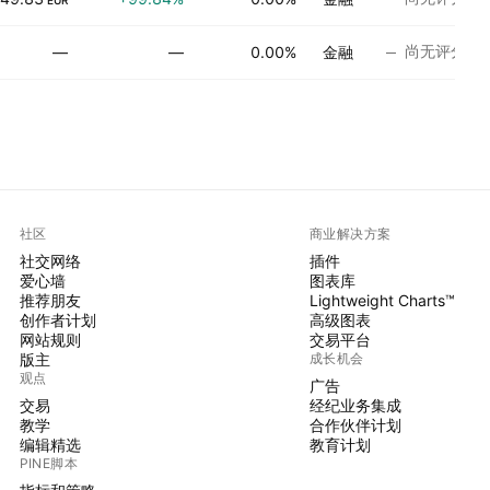
EUR
尚无评分
—
—
0.00%
金融
社区
商业解决方案
社交网络
插件
爱心墙
图表库
推荐朋友
Lightweight Charts™
创作者计划
高级图表
网站规则
交易平台
版主
成长机会
观点
广告
交易
经纪业务集成
教学
合作伙伴计划
编辑精选
教育计划
PINE脚本