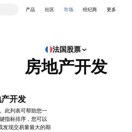
产品
社区
市场
经纪商
更多
法国股票
房地产开发
地产开发
。此列表可帮助您一
键指标排序，您可以
 SA，或发现交易量最大的期