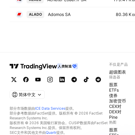
E
Adomos SA
80.36 K
ALADO
E
不仅是产品
人类制造
超级图表
筛选器
股票
ETFs
简体中文
债券
加密货币
CEX对
部分市场数据由
ICE Data Services
提供。
DEX对
部分参考数据由FactSet提供。版权所有 © 2026 FactSet
Pine
Research Systems Inc.
热图
版权所有 © 2026 美国银行家协会。CUSIP数据库由FactSet
Research Systems Inc.提供。保留所有权利。
股票
SEC文件和其他文件由
Quartr
提供。