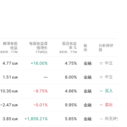
摊薄每股
每股收益缓
股息收益
板
分析师评
收益
慢增长
率 %
块
级
净利率，TTM
TTM同比
净利率，TTM
中立
4.77
+16.00%
4.75%
金融
EUR
中立
1.51
—
8.00%
金融
EUR
买入
10.30
−9.75%
4.66%
金融
EUR
卖出
−2.47
−0.01%
9.95%
金融
EUR
尚无评分
3.85
+1,859.21%
5.65%
金融
EUR