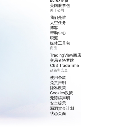
Eurex期货
美国股票包
关于公司
我们是谁
太空任务
博客
帮助中心
职涯
媒体工具包
商品
TradingView商店
交易者塔罗牌
C63 TradeTime
政策和安全
使用条款
免责声明
隐私政策
Cookies政策
无障碍声明
安全提示
漏洞赏金计划
状态页面