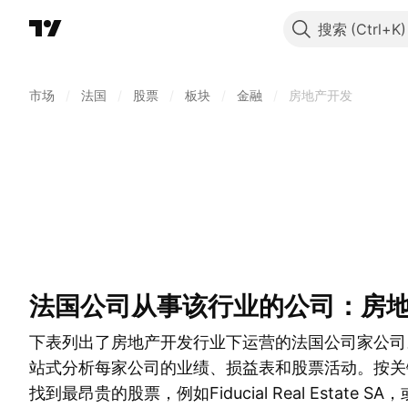
搜索
市场
/
法国
/
股票
/
板块
/
金融
/
房地产开发
法国公司从事该行业的公司：房
下表列出了房地产开发行业下运营的法国公司家公司
站式分析每家公司的业绩、损益表和股票活动。按关
找到最昂贵的股票，例如Fiducial Real Estate