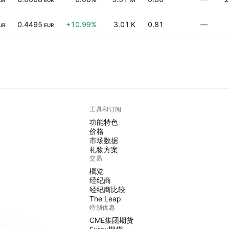
UR
EUR
0.4495
+10.99%
3.01 K
0.81
—
UR
EUR
工具和订阅
功能特色
价格
市场数据
礼物方案
交易
概览
经纪商
经纪商比较
The Leap
特别优惠
CME集团期货