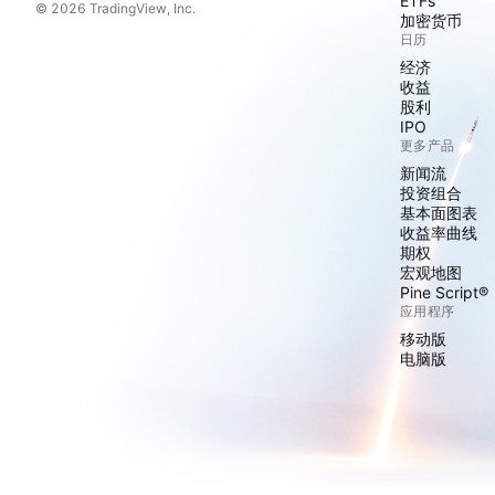
ETFs
© 2026 TradingView, Inc.
加密货币
日历
经济
收益
股利
IPO
更多产品
新闻流
投资组合
基本面图表
收益率曲线
期权
宏观地图
Pine Script®
应用程序
移动版
电脑版