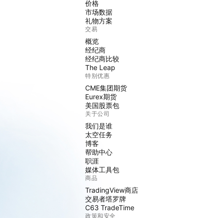
价格
市场数据
礼物方案
交易
概览
经纪商
经纪商比较
The Leap
特别优惠
CME集团期货
Eurex期货
美国股票包
关于公司
我们是谁
太空任务
博客
帮助中心
职涯
媒体工具包
商品
TradingView商店
交易者塔罗牌
C63 TradeTime
政策和安全