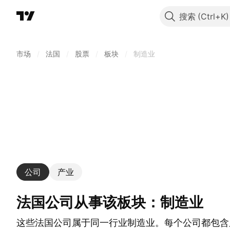
搜索
市场
/
法国
/
股票
/
板块
/
制造业
公司
产业
法国公司从事该板块：制造业
这些法国公司属于同一行业制造业。每个公司都包含