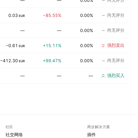
—
—
0.00%
尚无评分
0.03
−85.55%
0.00%
EUR
尚无评分
—
—
0.00%
强烈卖出
−0.61
+15.11%
0.00%
EUR
尚无评分
−412.30
+99.47%
0.00%
EUR
强烈买入
—
—
—
社区
商业解决方案
社交网络
插件