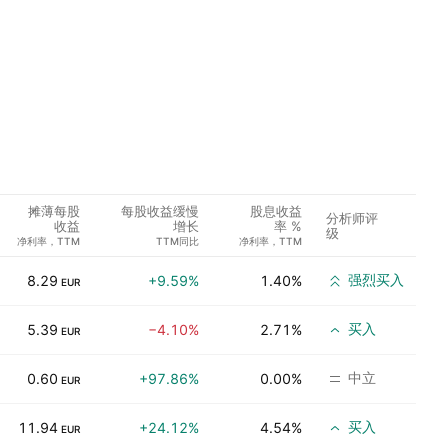
摊薄每股
每股收益缓慢
股息收益
分析师评
收益
增长
率 %
级
净利率，TTM
TTM同比
净利率，TTM
强烈买入
8.29
+9.59%
1.40%
EUR
买入
5.39
−4.10%
2.71%
EUR
中立
0.60
+97.86%
0.00%
EUR
买入
11.94
+24.12%
4.54%
EUR