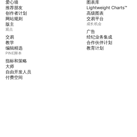
爱心墙
图表库
推荐朋友
Lightweight Charts™
创作者计划
高级图表
网站规则
交易平台
版主
成长机会
观点
广告
交易
经纪业务集成
教学
合作伙伴计划
编辑精选
教育计划
PINE脚本
指标和策略
大师
自由开发人员
付费空间