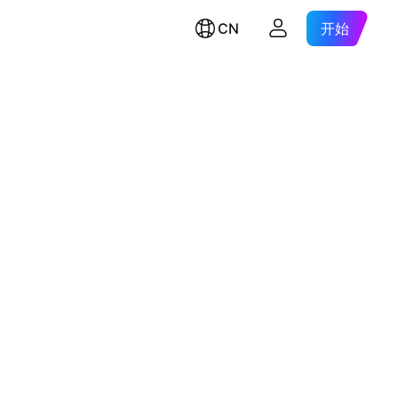
CN
开始