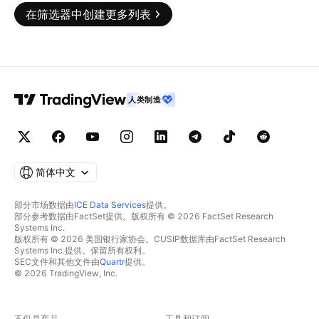
在筛选器中创建更多列表
人类制造
简体中文
部分市场数据由
ICE Data Services
提供。
部分参考数据由FactSet提供。版权所有 © 2026 FactSet Research
Systems Inc.
版权所有 © 2026 美国银行家协会。CUSIP数据库由FactSet Research
Systems Inc.提供。保留所有权利。
SEC文件和其他文件由
Quartr
提供。
© 2026 TradingView, Inc.
不仅是产品
工具和订阅