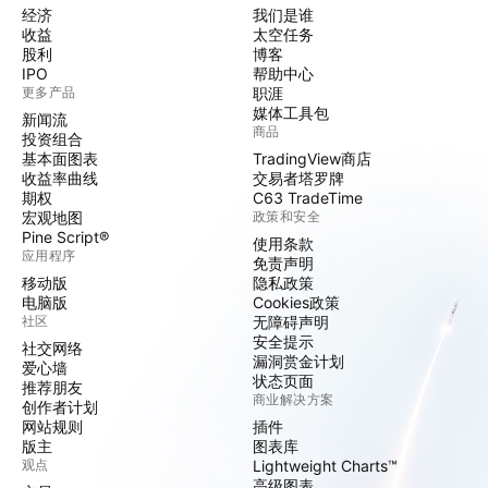
经济
我们是谁
收益
太空任务
股利
博客
IPO
帮助中心
更多产品
职涯
媒体工具包
新闻流
商品
投资组合
基本面图表
TradingView商店
收益率曲线
交易者塔罗牌
期权
C63 TradeTime
宏观地图
政策和安全
Pine Script®
使用条款
应用程序
免责声明
移动版
隐私政策
电脑版
Cookies政策
社区
无障碍声明
安全提示
社交网络
漏洞赏金计划
爱心墙
状态页面
推荐朋友
商业解决方案
创作者计划
网站规则
插件
版主
图表库
观点
Lightweight Charts™
高级图表