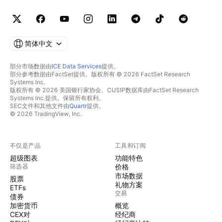
简体中文
部分市场数据由
ICE Data Services
提供。
部分参考数据由FactSet提供。版权所有 © 2026 FactSet Research
Systems Inc.
版权所有 © 2026 美国银行家协会。CUSIP数据库由FactSet Research
Systems Inc.提供。保留所有权利。
SEC文件和其他文件由
Quartr
提供。
© 2026 TradingView, Inc.
不仅是产品
工具和订阅
超级图表
功能特色
筛选器
价格
市场数据
股票
礼物方案
ETFs
交易
债券
加密货币
概览
CEX对
经纪商