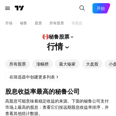
开始
市场
/
秘鲁
/
股票
/
所有股票
/
高股息
秘鲁股票
行情
所有股票
涨幅榜
最大输家
大盘股
小
在筛选器中创建更多列表
股息收益率最高的秘鲁公司
高股息可能意味着稳定收益的来源。下面的秘鲁公司支付
市场上最高的股息：查看它们按远期股息收益率排序，并
查看其他统计数据。