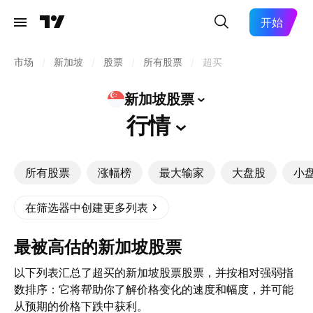
开始
市场
/
新加坡
/
股票
/
所有股票
/
超买
新加坡股票
行情
所有股票
涨幅榜
最大输家
大盘股
小
在筛选器中创建更多列表
最被高估的新加坡股票
以下列表汇总了超买的新加坡股票股票，并按相对强弱指
数排序：它将帮助你了解价格变化的速度和幅度，并可能
从预期的价格下跌中获利。