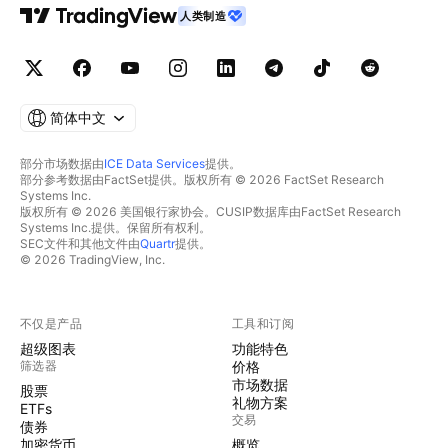
人类制造
简体中文
部分市场数据由
ICE Data Services
提供。
部分参考数据由FactSet提供。版权所有 © 2026 FactSet Research
Systems Inc.
版权所有 © 2026 美国银行家协会。CUSIP数据库由FactSet Research
Systems Inc.提供。保留所有权利。
SEC文件和其他文件由
Quartr
提供。
© 2026 TradingView, Inc.
不仅是产品
工具和订阅
超级图表
功能特色
筛选器
价格
市场数据
股票
礼物方案
ETFs
交易
债券
加密货币
概览