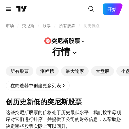
开始
市场
/
突尼斯
/
股票
/
所有股票
/
历史低点
突尼斯股票
行情
所有股票
涨幅榜
最大输家
大盘股
小
在筛选器中创建更多列表
创历史新低的突尼斯股票
这些突尼斯股票的价格处于历史最低水平：我们按字母顺
序对它们进行排序，并提供了公司的财务信息，以帮助您
决定哪些股票实际上可以回升。