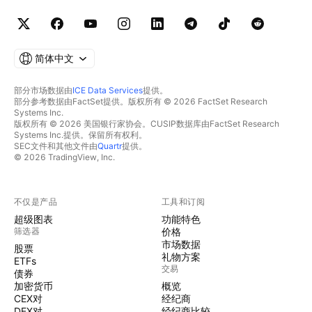
简体中文
部分市场数据由
ICE Data Services
提供。
部分参考数据由FactSet提供。版权所有 © 2026 FactSet Research
Systems Inc.
版权所有 © 2026 美国银行家协会。CUSIP数据库由FactSet Research
Systems Inc.提供。保留所有权利。
SEC文件和其他文件由
Quartr
提供。
© 2026 TradingView, Inc.
不仅是产品
工具和订阅
超级图表
功能特色
筛选器
价格
市场数据
股票
礼物方案
ETFs
交易
债券
加密货币
概览
CEX对
经纪商
DEX对
经纪商比较