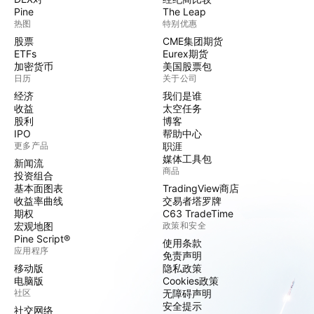
Pine
The Leap
热图
特别优惠
股票
CME集团期货
ETFs
Eurex期货
加密货币
美国股票包
日历
关于公司
经济
我们是谁
收益
太空任务
股利
博客
IPO
帮助中心
更多产品
职涯
媒体工具包
新闻流
商品
投资组合
基本面图表
TradingView商店
收益率曲线
交易者塔罗牌
期权
C63 TradeTime
宏观地图
政策和安全
Pine Script®
使用条款
应用程序
免责声明
移动版
隐私政策
电脑版
Cookies政策
社区
无障碍声明
安全提示
社交网络