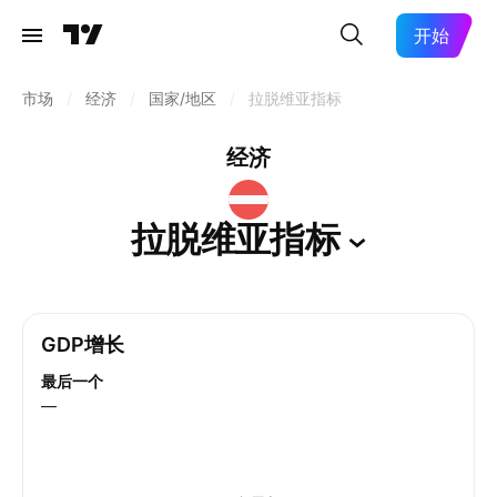
开始
市场
/
经济
/
国家/地区
/
拉脱维亚指标
经济
拉脱维亚指标
GDP增长
最后一个
—