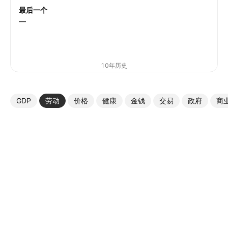
最后一个
—
10年历史
GDP
劳动
价格
健康
金钱
交易
政府
商
更多