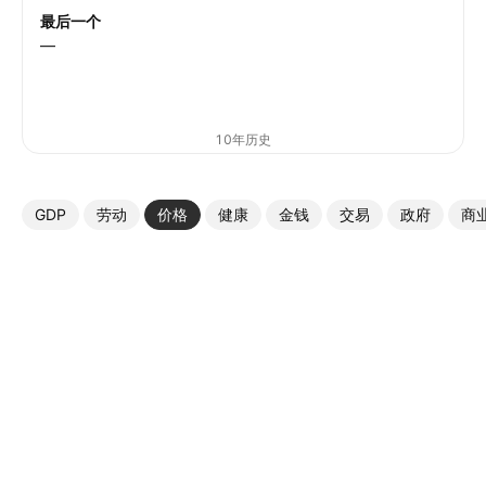
最后一个
—
10年历史
GDP
劳动
价格
健康
金钱
交易
政府
商
更多