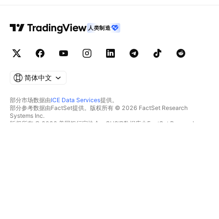
人类制造
简体中文
部分市场数据由
ICE Data Services
提供。
部分参考数据由FactSet提供。版权所有 © 2026 FactSet Research
Systems Inc.
版权所有 © 2026 美国银行家协会。CUSIP数据库由FactSet Research
Systems Inc.提供。保留所有权利。
SEC文件和其他文件由
Quartr
提供。
© 2026 TradingView, Inc.
不仅是产品
工具和订阅
超级图表
功能特色
筛选器
价格
市场数据
股票
礼物方案