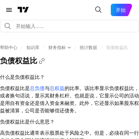
开始
帮助中心
/
知识库
/
财务指标
/
统计数据
/
负债权益比
负债权益比
什么是负债权益比？
负债权益比是
总负债
与
总权益
的比率。该比率显示负债权益比，
或者换句话说，显示其财务杠杆。也就是说，它显示公司的活动
是用自有资金还是借入资金来融资。此外，它还显示如果股东权
益被清算，公司是否能够偿还债务。
负债权益比是什么意思？
高负债权益比通常表示股票处于风险之中。但是，必须在同一行