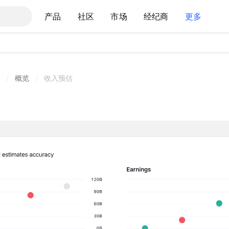
产品
社区
市场
经纪商
更多
/
概览
/
收入预估