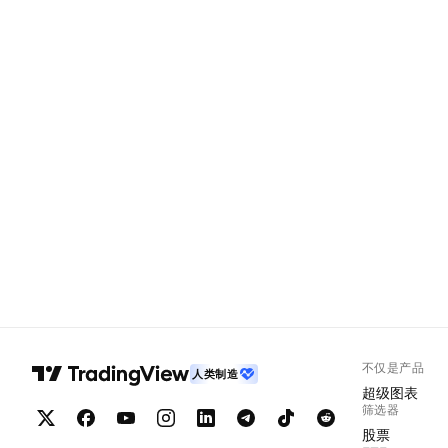
不仅是产品
人类制造
超级图表
筛选器
股票