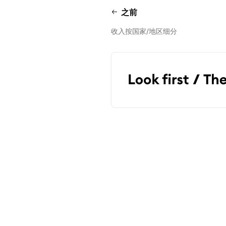
之前
收入按国家/地区细分