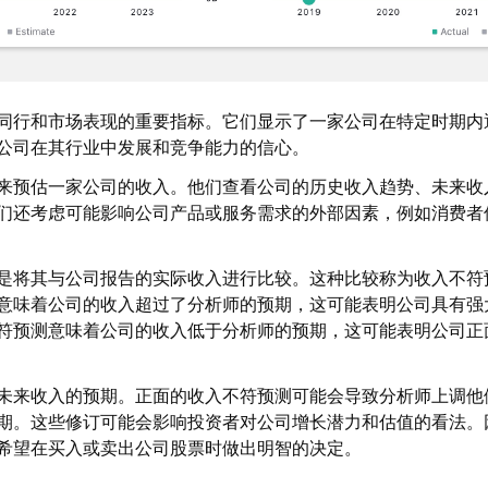
同行和市场表现的重要指标。它们显示了一家公司在特定时期内
公司在其行业中发展和竞争能力的信心。
来预估一家公司的收入。他们查看公司的历史收入趋势、未来收
们还考虑可能影响公司产品或服务需求的外部因素，例如消费者
是将其与公司报告的实际收入进行比较。这种比较称为收入不符
意味着公司的收入超过了分析师的预期，这可能表明公司具有强
符预测意味着公司的收入低于分析师的预期，这可能表明公司正
未来收入的预期。正面的收入不符预测可能会导致分析师上调他
期。这些修订可能会影响投资者对公司增长潜力和估值的看法。
希望在买入或卖出公司股票时做出明智的决定。