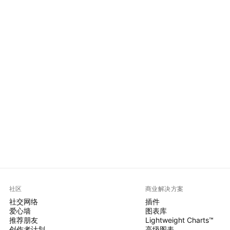
社区
商业解决方案
社交网络
插件
爱心墙
图表库
推荐朋友
Lightweight Charts™
创作者计划
高级图表