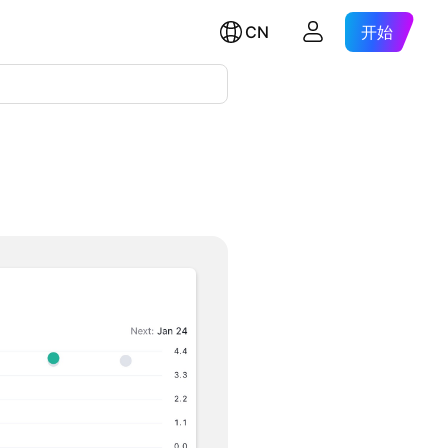
CN
开始