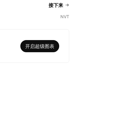
接下来
NVT
开启超级图表