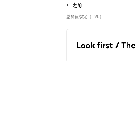
之前
总价值锁定（TVL）