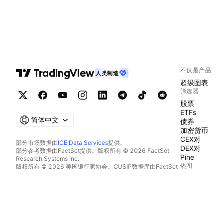
不仅是产品
人类制造
超级图表
筛选器
股票
ETFs
简体中文
债券
加密货币
CEX对
部分市场数据由
ICE Data Services
提供。
DEX对
部分参考数据由FactSet提供。版权所有 © 2026 FactSet
Pine
Research Systems Inc.
热图
版权所有 © 2026 美国银行家协会。CUSIP数据库由FactSet
Research Systems Inc.提供。保留所有权利。
股票
SEC文件和其他文件由
Quartr
提供。
ETFs
© 2026 TradingView, Inc.
加密货币
日历
经济