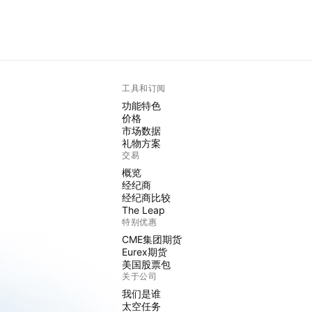
工具和订阅
功能特色
价格
市场数据
礼物方案
交易
概览
经纪商
经纪商比较
The Leap
特别优惠
CME集团期货
Eurex期货
美国股票包
关于公司
我们是谁
太空任务