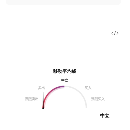
移动平均线
中立
卖出
买入
强烈卖出
强烈买入
中立