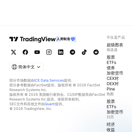
不仅是产品
人类制造
超级图表
筛选器
股票
ETFs
简体中文
债券
加密货币
CEX对
部分市场数据由
ICE Data Services
提供。
DEX对
部分参考数据由FactSet提供。版权所有 © 2026 FactSet
Pine
Research Systems Inc.
热图
版权所有 © 2026 美国银行家协会。CUSIP数据库由FactSet
Research Systems Inc.提供。保留所有权利。
股票
SEC文件和其他文件由
Quartr
提供。
ETFs
© 2026 TradingView, Inc.
加密货币
日历
经济
收益