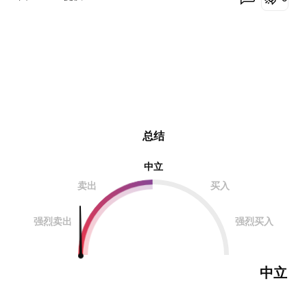
总结
中立
卖出
买入
强烈卖出
强烈买入
中立