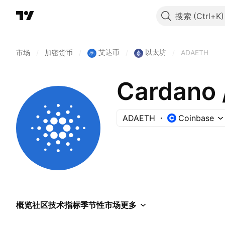
搜索
艾达币
以太坊
市场
/
加密货币
/
/
/
ADAETH
Cardano 
ADAETH
Coinbase
概览
社区
技术指标
季节性
市场
更多