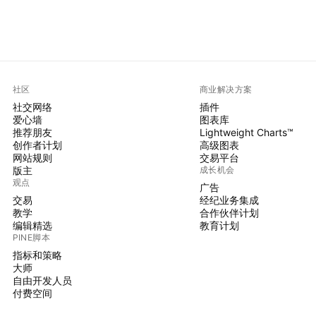
社区
商业解决方案
社交网络
插件
爱心墙
图表库
推荐朋友
Lightweight Charts™
创作者计划
高级图表
网站规则
交易平台
版主
成长机会
观点
广告
交易
经纪业务集成
教学
合作伙伴计划
编辑精选
教育计划
PINE脚本
指标和策略
大师
自由开发人员
付费空间