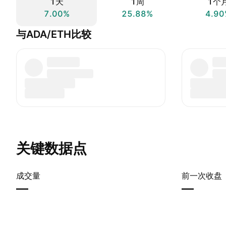
1天
1周
1个
7.00%
25.88%
4.90
与ADA/ETH比较
关键数据点
成交量
前一次收盘
—
—