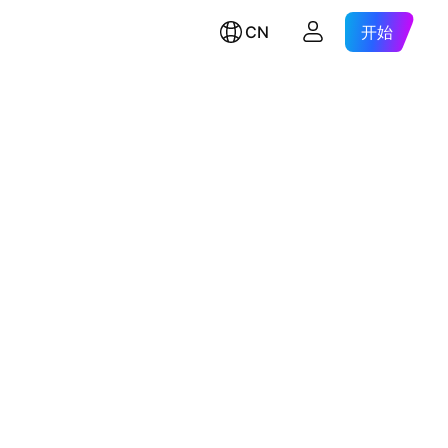
CN
开始