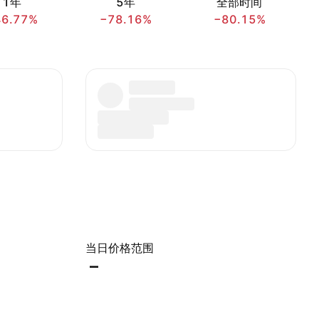
1年
5年
全部时间
46.77%
−78.16%
−80.15%
当日价格范围
–