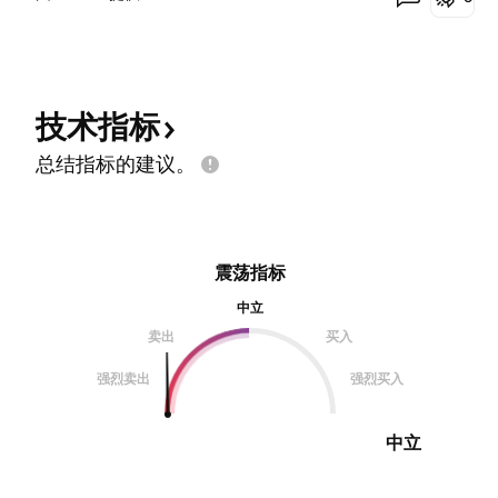
技术指标
总结指标的建议。
震荡指标
中立
卖出
买入
强烈卖出
强烈买入
中立