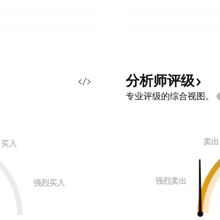
分析师评级
专业评级的综合视图。
卖出
买入
强烈卖出
强烈买入