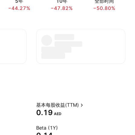
5年
10年
全部时间
−44.27%
−47.82%
−50.80%
基本每股收益(TTM)
0.19
AED
Beta (1Y)