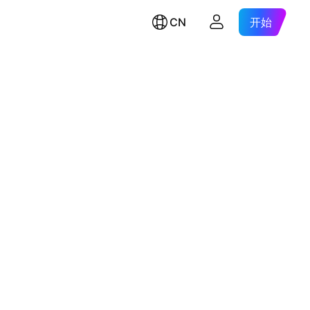
CN
开始