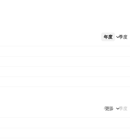
年度
更多
季度
年度
更多
季度