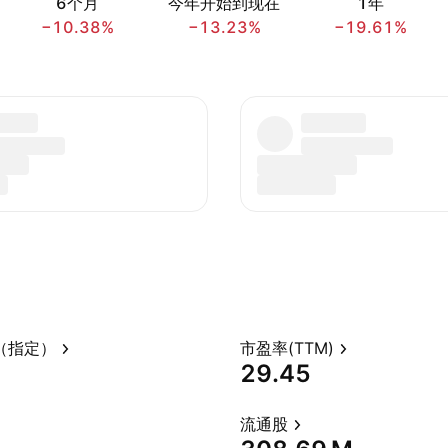
6个月
今年开始到现在
1年
−10.38%
−13.23%
−19.61%
（指定）
市盈率(TTM)
29.45
流通股