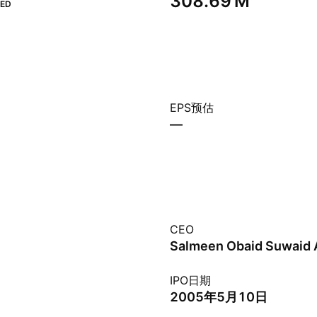
‪308.69 M‬
ED
EPS预估
—
CEO
IPO日期
2005年5月10日