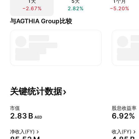
1天
5天
1个月
−2.67%
2.82%
−5.20%
与AGTHIA Group比较
关键统计数据
市值
股息收益率
‪2.83 B‬
6.92%
AED
净收入(FY)
收入(FY)