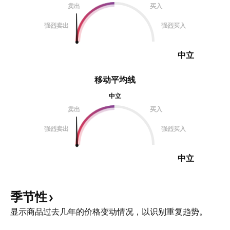
卖出
买入
强烈卖出
强烈买入
中立
移动平均线
中立
卖出
买入
强烈卖出
强烈买入
中立
季节性
显示商品过去几年的价格变动情况，以识别重复趋势。