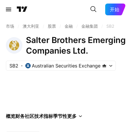
开始
市场
/
澳大利亚
/
股票
/
金融
/
金融集团
/
SB2
Salter Brothers Emerging
Companies Ltd.
SB2
Australian Securities Exchange
概览
财务
社区
技术指标
季节性
更多