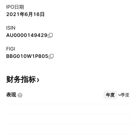
IPO日期
2021年6月16日
ISIN
AU0000149429
FIGI
BBG010W1P805
财务指标
表现
年度
更多
季度