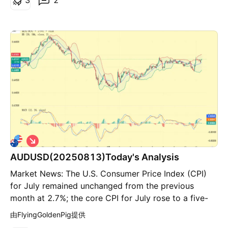
做
空
AUDUSD(20250813)Today's Analysis
Market News: The U.S. Consumer Price Index (CPI)
for July remained unchanged from the previous
month at 2.7%; the core CPI for July rose to a five-
month high of 3.1%. Following the release of these
由FlyingGoldenPig提供
data, traders increased their bets on a September