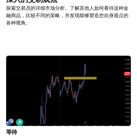
探索交易员的详细市场分析。了解其他人如何看待这种金
融商品，比较不同的策略，并发现能够塑造您自身观点的
各种视角。
交易观点
更多
看法
做
多
等待