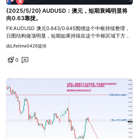
空
{2025/5/20} AUDUSD：澳元，短期衰竭明显将
向0.63靠拢。
FX:AUDUSD 澳元0.643/0.645围绕这个中枢持续整理，
日图结构做顶明显，短期如果持续在这个中枢区域下方，
价格下跌风险骤增，下方需要关注0.63/0.613两个位置。
由Lifetime0426提供
0