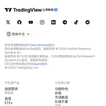
人类制造
简体中文
部分市场数据由
ICE Data Services
提供。
部分参考数据由FactSet提供。版权所有 © 2026 FactSet Research
Systems Inc.
版权所有 © 2026 美国银行家协会。CUSIP数据库由FactSet Research
Systems Inc.提供。保留所有权利。
SEC文件和其他文件由
Quartr
提供。
© 2026 TradingView, Inc.
不仅是产品
工具和订阅
超级图表
功能特色
筛选器
价格
市场数据
股票
礼物方案
ETFs
交易