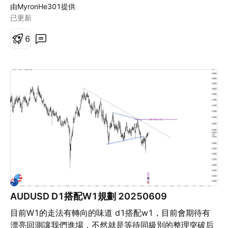
由MyronHe301提供
已更新
6
AUDUSD D1搭配W1規劃 20250609
目前W1的走法有轉向的味道 d1搭配w1，目前會期待有
漂亮回測讓我們進場，不然就是等待同級別的整理突破后