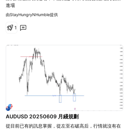
進場
由StayHungryNHumble提供
1
AUDUSD 20250609 月綫規劃
從目前已有的訊息掌握，從左至右破高后，行情就沒有在