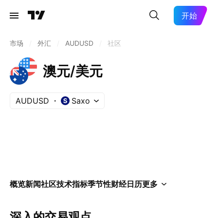
开始
市场
/
外汇
/
AUDUSD
/
社区
澳元/美元
AUDUSD
Saxo
概览
新闻
社区
技术指标
季节性
财经日历
更多
深入的交易观点