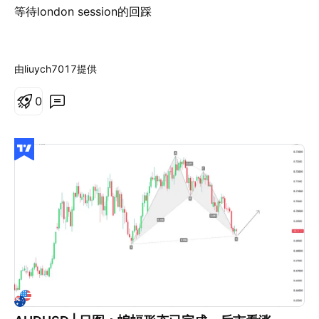
等待london session的回踩
由liuych7017提供
0