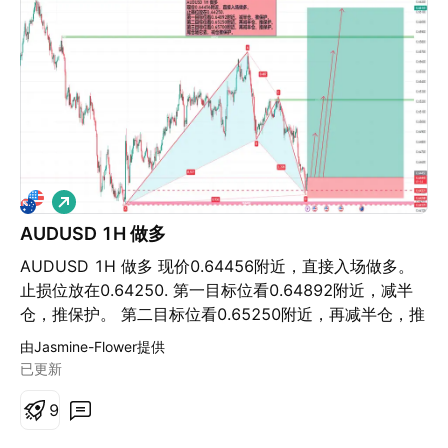
做
多
AUDUSD 1H 做多
AUDUSD 1H 做多 现价0.64456附近，直接入场做多。
止损位放在0.64250. 第一目标位看0.64892附近，减半
仓，推保护。 第二目标位看0.65250附近，再减半仓，推
保护。 第三目标位看0.65700附近，再减半仓，推保护。
由Jasmine-Flower提供
尾仓随它去，减仓推保护。
已更新
9