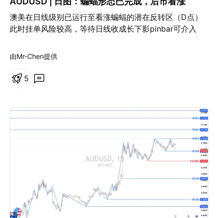
AUDUSD | 日图：蝙蝠形态已完成，后市看涨
澳美在日线级别已运行至看涨蝙蝠的潜在反转区（D点）
此时挂单风险较高，等待日线收成长下影pinbar可介入
由Mr-Chen提供
5