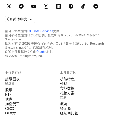
简体中文
部分市场数据由
ICE Data Services
提供。
部分参考数据由FactSet提供。版权所有 © 2026 FactSet Research
Systems Inc.
版权所有 © 2026 美国银行家协会。CUSIP数据库由FactSet Research
Systems Inc.提供。保留所有权利。
SEC文件和其他文件由
Quartr
提供。
© 2026 TradingView, Inc.
不仅是产品
工具和订阅
超级图表
功能特色
筛选器
价格
市场数据
股票
礼物方案
ETFs
交易
债券
加密货币
概览
CEX对
经纪商
DEX对
经纪商比较