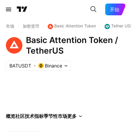
开始
Basic Attention Token
Tether US
市场
/
加密货币
/
/
Basic Attention Token /
TetherUS
BATUSDT
Binance
概览
社区
技术指标
季节性
市场
更多