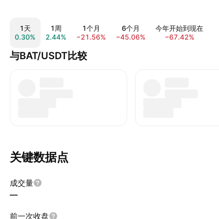
1天
1周
1个月
6个月
今年开始到现在
0.30%
2.44%
−21.56%
−45.06%
−67.42%
−
与BAT/USDT比较
关键数据点
成交量
—
前一次收盘