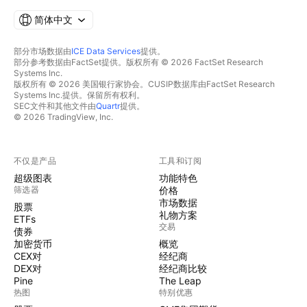
简体中文
部分市场数据由
ICE Data Services
提供。
部分参考数据由FactSet提供。版权所有 © 2026 FactSet Research
Systems Inc.
版权所有 © 2026 美国银行家协会。CUSIP数据库由FactSet Research
Systems Inc.提供。保留所有权利。
SEC文件和其他文件由
Quartr
提供。
© 2026 TradingView, Inc.
不仅是产品
工具和订阅
超级图表
功能特色
筛选器
价格
市场数据
股票
礼物方案
ETFs
交易
债券
加密货币
概览
CEX对
经纪商
DEX对
经纪商比较
Pine
The Leap
热图
特别优惠