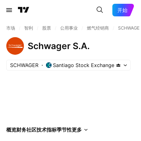
开始
市场
/
智利
/
股票
/
公用事业
/
燃气经销商
/
SCHWAGE
Schwager S.A.
SCHWAGER
Santiago Stock Exchange
概览
财务
社区
技术指标
季节性
更多