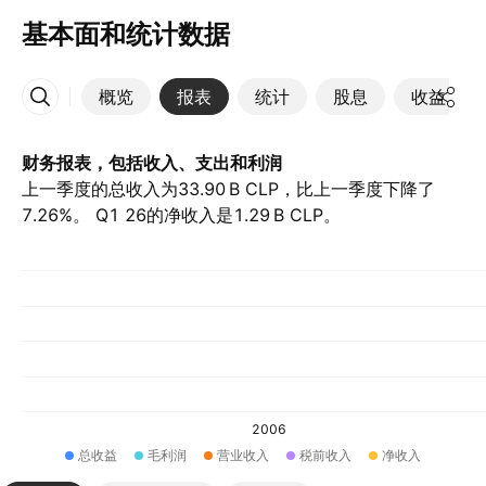
基本面和统计数据
概览
报表
统计
股息
收益
更多
财务报表，包括收入、支出和利润
上一季度的总收入为‪33.90 B‬ CLP，比上一季度下降了
7.26%。 Q1 26的净收入是‪1.29 B‬ CLP。
2006
总收益
毛利润
营业收入
税前收入
净收入