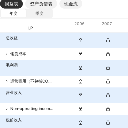
损益表
资产负债表
现金流
年度
季度
指标
2006
2007
货币：CLP
总收益
销货成本
毛利润
运营费用（不包括COGS）
营业收入
Non-operating income (total)
税前收入