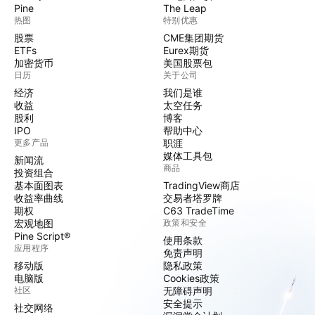
Pine
The Leap
热图
特别优惠
股票
CME集团期货
ETFs
Eurex期货
加密货币
美国股票包
日历
关于公司
经济
我们是谁
收益
太空任务
股利
博客
IPO
帮助中心
更多产品
职涯
媒体工具包
新闻流
商品
投资组合
基本面图表
TradingView商店
收益率曲线
交易者塔罗牌
期权
C63 TradeTime
宏观地图
政策和安全
Pine Script®
使用条款
应用程序
免责声明
移动版
隐私政策
电脑版
Cookies政策
社区
无障碍声明
安全提示
社交网络