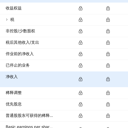
收益权益
税
非控股/少数股权
税后其他收入/支出
停业前的净收入
已停止的业务
净收入
稀释调整
优先股息
普通股股东可获得的稀释净收入
Basic earnings per share (basic EPS)