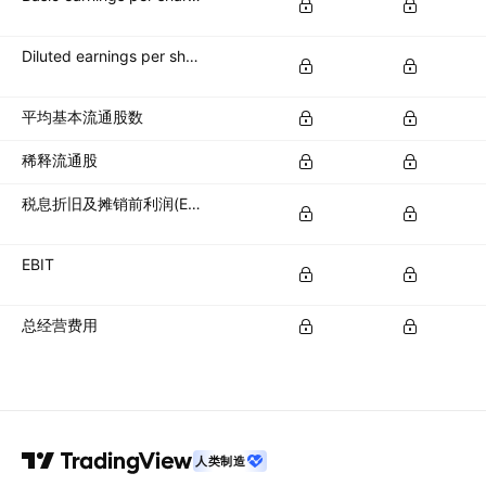
Diluted earnings per share (diluted EPS)
平均基本流通股数
稀释流通股
税息折旧及摊销前利润(EBITDA)
EBIT
总经营费用
人类制造