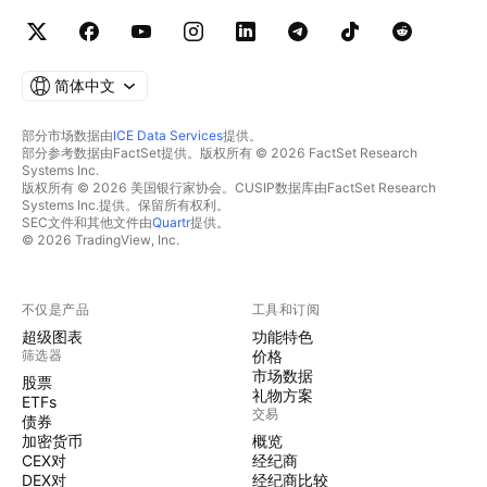
简体中文
部分市场数据由
ICE Data Services
提供。
部分参考数据由FactSet提供。版权所有 © 2026 FactSet Research
Systems Inc.
版权所有 © 2026 美国银行家协会。CUSIP数据库由FactSet Research
Systems Inc.提供。保留所有权利。
SEC文件和其他文件由
Quartr
提供。
© 2026 TradingView, Inc.
不仅是产品
工具和订阅
超级图表
功能特色
筛选器
价格
市场数据
股票
礼物方案
ETFs
交易
债券
加密货币
概览
CEX对
经纪商
DEX对
经纪商比较