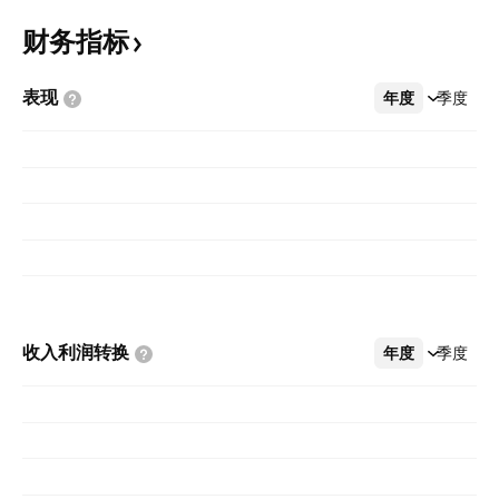
财务指标
表现
年度
更多
季度
收入利润转换
年度
更多
季度