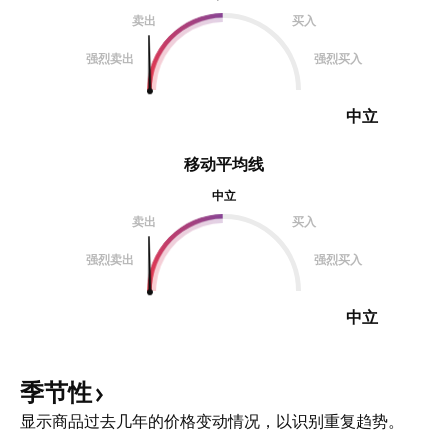
卖出
买入
强烈卖出
强烈买入
中立
移动平均线
中立
卖出
买入
强烈卖出
强烈买入
中立
季节性
显示商品过去几年的价格变动情况，以识别重复趋势。