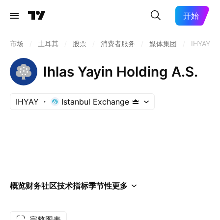
开始
市场
/
土耳其
/
股票
/
消费者服务
/
媒体集团
/
IHYAY
Ihlas Yayin Holding A.S.
IHYAY
Istanbul Exchange
概览
财务
社区
技术指标
季节性
更多
完整图表