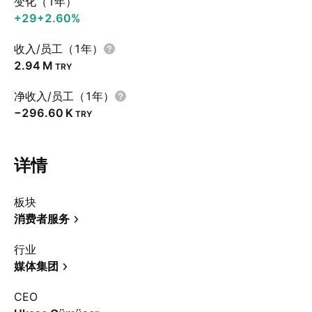
变化（1年）
+29
+2.60%
收入/员工（1年）
‪2.94 M‬
TRY
净收入/员工（1年）
‪−296.60 K‬
TRY
详情
板块
消费者服务
行业
媒体集团
CEO