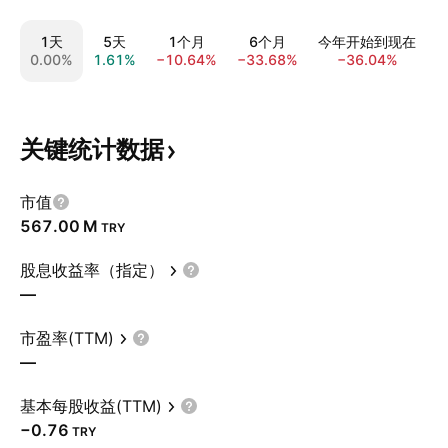
1天
5天
1个月
6个月
今年开始到现在
0.00%
1.61%
−10.64%
−33.68%
−36.04%
−
关键统计数据
市值
‪567.00 M‬
TRY
股息收益率（指定）
—
市盈率(TTM)
—
基本每股收益(TTM)
−0.76
TRY