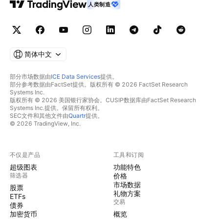
人类制造
简体中文
部分市场数据由
ICE Data Services
提供。
部分参考数据由FactSet提供。版权所有 © 2026 FactSet Research
Systems Inc.
版权所有 © 2026 美国银行家协会。CUSIP数据库由FactSet Research
Systems Inc.提供。保留所有权利。
SEC文件和其他文件由
Quartr
提供。
© 2026 TradingView, Inc.
不仅是产品
工具和订阅
超级图表
功能特色
筛选器
价格
市场数据
股票
礼物方案
ETFs
交易
债券
加密货币
概览