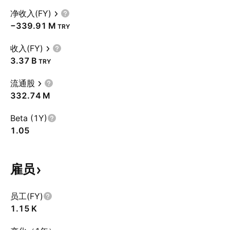
净收入(FY)
‪−339.91 M‬
TRY
收入(FY)
‪3.37 B‬
TRY
流通股
‪332.74 M‬
Beta (1Y)
1.05
雇员
员工(FY)
‪1.15 K‬