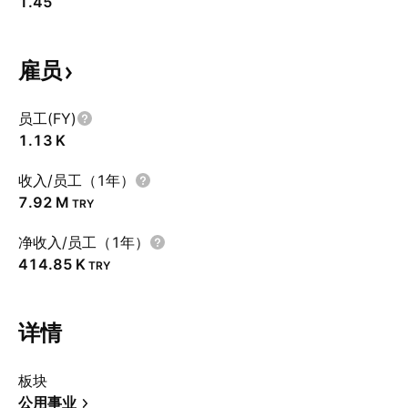
1.45
雇员
员工(FY)
‪1.13 K‬
收入/员工（1年）
‪7.92 M‬
TRY
净收入/员工（1年）
‪414.85 K‬
TRY
详情
板块
公用事业