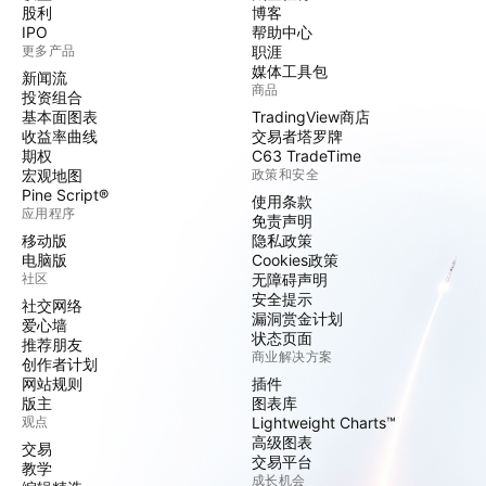
股利
博客
IPO
帮助中心
更多产品
职涯
媒体工具包
新闻流
商品
投资组合
基本面图表
TradingView商店
收益率曲线
交易者塔罗牌
期权
C63 TradeTime
宏观地图
政策和安全
Pine Script®
使用条款
应用程序
免责声明
移动版
隐私政策
电脑版
Cookies政策
社区
无障碍声明
安全提示
社交网络
漏洞赏金计划
爱心墙
状态页面
推荐朋友
商业解决方案
创作者计划
网站规则
插件
版主
图表库
观点
Lightweight Charts™
高级图表
交易
交易平台
教学
成长机会