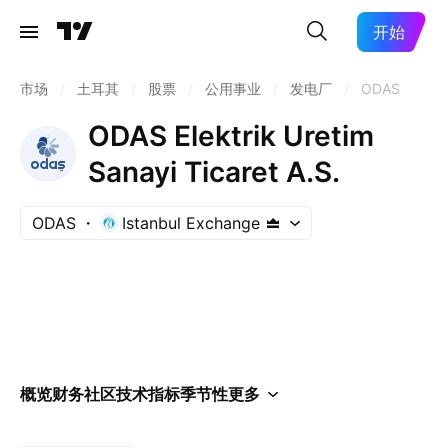
开始
市场
/
土耳其
/
股票
/
公用事业
/
发电厂
/
ODAS
ODAS Elektrik Uretim
Sanayi Ticaret A.S.
ODAS
Istanbul Exchange
概览
财务
社区
技术指标
季节性
更多