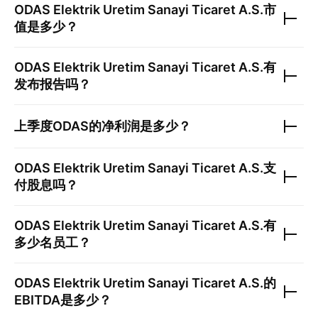
ODAS Elektrik Uretim Sanayi Ticaret A.S.
市
值是多少？
ODAS Elektrik Uretim Sanayi Ticaret A.S.
有
发布报告吗？
上季度
ODAS
的净利润是多少？
ODAS Elektrik Uretim Sanayi Ticaret A.S.
支
付股息吗？
ODAS Elektrik Uretim Sanayi Ticaret A.S.
有
多少名员工？
ODAS Elektrik Uretim Sanayi Ticaret A.S.
的
EBITDA是多少？