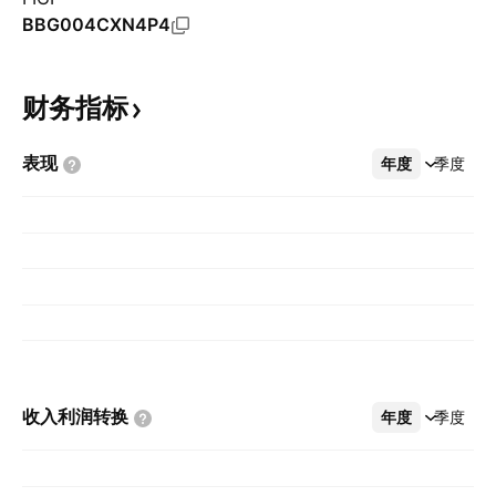
BBG004CXN4P4
财务指标
表现
年度
更多
季度
收入利润转换
年度
更多
季度