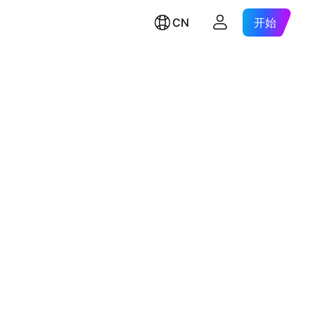
CN
开始