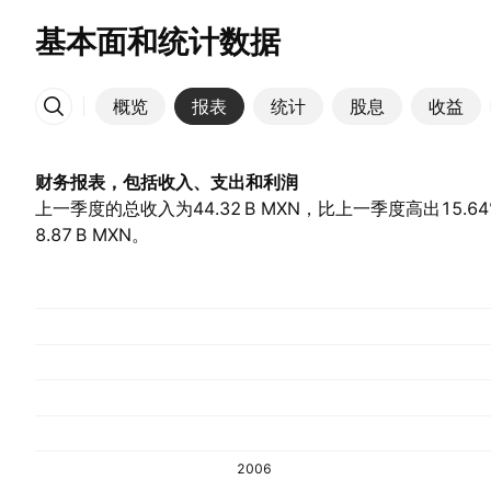
基本面和统计数据
概览
报表
统计
股息
收益
更多
财务报表，包括收入、支出和利润
上一季度的总收入为‪44.32 B‬ MXN，比上一季度高出15.64
8.87 B‬ MXN。
2006