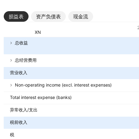
损益表
资产负债表
现金流
指标
货币：MXN
总收益
总经营费用
营业收入
Non-operating income (excl. interest expenses)
Total interest expense (banks)
异常收入/支出
税前收入
税