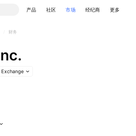
产品
社区
市场
经纪商
更多
/
财务
nc.
 Exchange