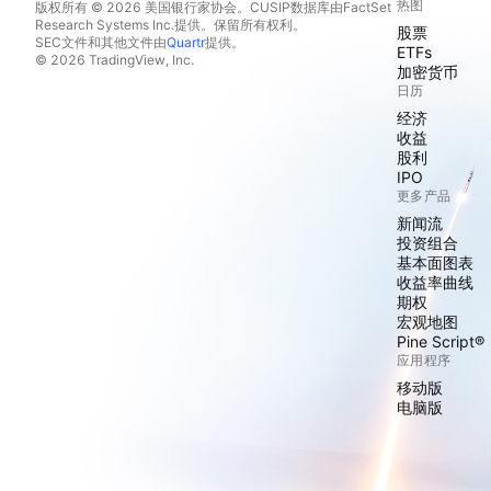
热图
版权所有 © 2026 美国银行家协会。CUSIP数据库由FactSet
Research Systems Inc.提供。保留所有权利。
股票
SEC文件和其他文件由
Quartr
提供。
ETFs
© 2026 TradingView, Inc.
加密货币
日历
经济
收益
股利
IPO
更多产品
新闻流
投资组合
基本面图表
收益率曲线
期权
宏观地图
Pine Script®
应用程序
移动版
电脑版