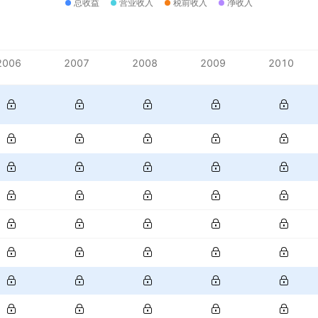
总收益
营业收入
税前收入
净收入
2006
2007
2008
2009
2010