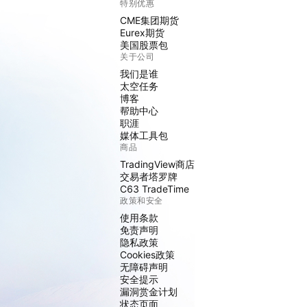
特别优惠
CME集团期货
Eurex期货
美国股票包
关于公司
我们是谁
太空任务
博客
帮助中心
职涯
媒体工具包
商品
TradingView商店
交易者塔罗牌
C63 TradeTime
政策和安全
使用条款
免责声明
隐私政策
Cookies政策
无障碍声明
安全提示
漏洞赏金计划
状态页面