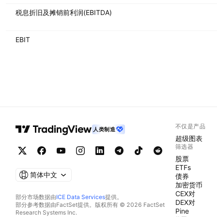
税息折旧及摊销前利润(EBITDA)
EBIT
不仅是产品
人类制造
超级图表
筛选器
股票
ETFs
简体中文
债券
加密货币
CEX对
部分市场数据由
ICE Data Services
提供。
DEX对
部分参考数据由FactSet提供。版权所有 © 2026 FactSet
Pine
Research Systems Inc.