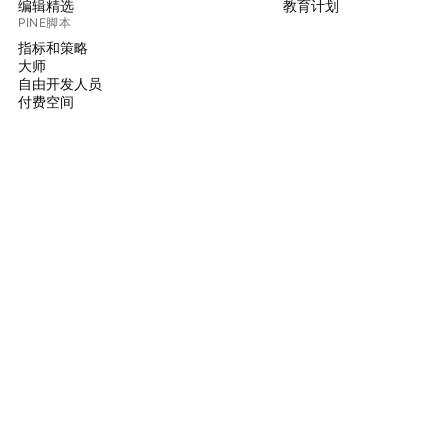
编辑精选
教育计划
PINE脚本
指标和策略
大师
自由开发人员
付费空间