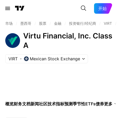
开始
市场
/
墨西哥
/
股票
/
金融
/
投资银行/经纪商
/
VIRT
/
Virtu Financial, Inc. Class
A
VIRT
Mexican Stock Exchange
概览
财务
文档
新闻
社区
技术指标
预测
季节性
ETFs
债券
更多