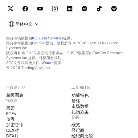
简体中文
部分市场数据由
ICE Data Services
提供。
部分参考数据由FactSet提供。版权所有 © 2026 FactSet Research
Systems Inc.
版权所有 © 2026 美国银行家协会。CUSIP数据库由FactSet Research
Systems Inc.提供。保留所有权利。
SEC文件和其他文件由
Quartr
提供。
© 2026 TradingView, Inc.
不仅是产品
工具和订阅
超级图表
功能特色
筛选器
价格
市场数据
股票
礼物方案
ETFs
交易
债券
加密货币
概览
CEX对
经纪商
DEX对
经纪商比较