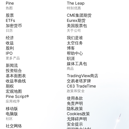
Pine
The Leap
热图
特别优惠
股票
CME集团期货
ETFs
Eurex期货
加密货币
美国股票包
日历
关于公司
经济
我们是谁
收益
太空任务
股利
博客
IPO
帮助中心
更多产品
职涯
媒体工具包
新闻流
商品
投资组合
基本面图表
TradingView商店
收益率曲线
交易者塔罗牌
期权
C63 TradeTime
宏观地图
政策和安全
Pine Script®
使用条款
应用程序
免责声明
移动版
隐私政策
电脑版
Cookies政策
社区
无障碍声明
安全提示
社交网络