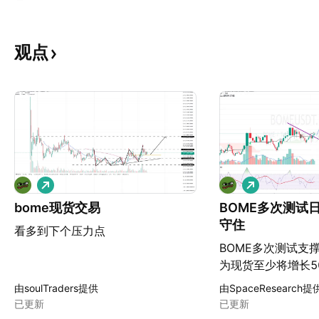
观点
做
做
多
多
bome现货交易
BOME多次测试
守住
看多到下个压力点
BOME多次测试支
为现货至少将增长5
由soulTraders提供
由SpaceResearch提
已更新
已更新