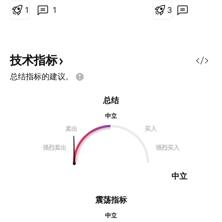
1
1
3
技术指标
总结指标的建议。
总结
中立
卖出
买入
强烈卖出
强烈买入
中立
震荡指标
中立