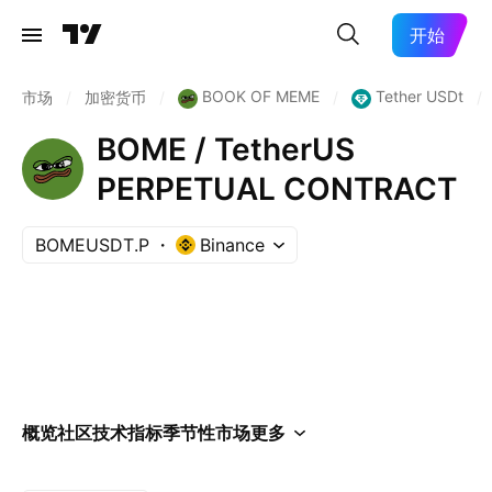
开始
BOOK OF MEME
Tether USDt
市场
/
加密货币
/
/
/
BOME / TetherUS
PERPETUAL CONTRACT
BOMEUSDT.P
Binance
概览
社区
技术指标
季节性
市场
更多