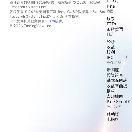
DEX对
部分参考数据由FactSet提供。版权所有 © 2026 FactSet
Pine
Research Systems Inc.
热图
版权所有 © 2026 美国银行家协会。CUSIP数据库由FactSet
Research Systems Inc.提供。保留所有权利。
股票
SEC文件和其他文件由
Quartr
提供。
ETFs
© 2026 TradingView, Inc.
加密货币
日历
经济
收益
股利
IPO
更多产品
新闻流
投资组合
基本面图表
收益率曲线
期权
宏观地图
Pine Script®
应用程序
移动版
电脑版