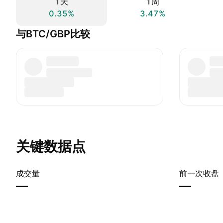
1天
1周
0.35%
3.47%
与BTC/GBP比较
关键数据点
成交量
前一次收盘
—
—