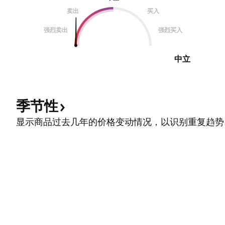
卖出
买入
强烈卖出
强烈买入
中立
季节性
显示商品过去几年的价格变动情况，以识别重复趋势