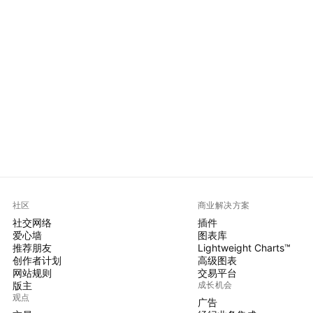
社区
商业解决方案
社交网络
插件
爱心墙
图表库
推荐朋友
Lightweight Charts™
创作者计划
高级图表
网站规则
交易平台
版主
成长机会
观点
广告