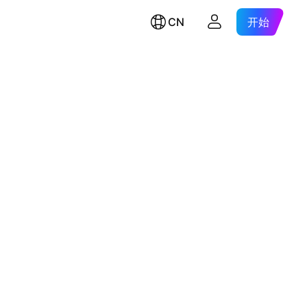
CN
开始