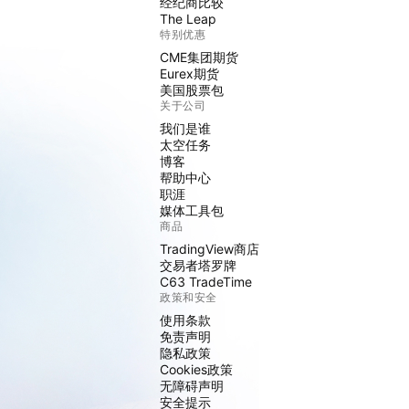
经纪商比较
The Leap
特别优惠
CME集团期货
Eurex期货
美国股票包
关于公司
我们是谁
太空任务
博客
帮助中心
职涯
媒体工具包
商品
TradingView商店
交易者塔罗牌
C63 TradeTime
政策和安全
使用条款
免责声明
隐私政策
Cookies政策
无障碍声明
安全提示