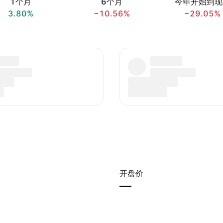
1个月
6个月
今年开始到现
3.80%
−10.56%
−29.05%
开盘价
—