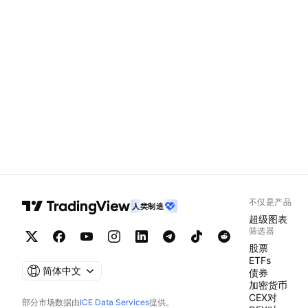
不仅是产品
人类制造
超级图表
筛选器
股票
ETFs
简体中文
债券
加密货币
CEX对
部分市场数据由
ICE Data Services
提供。