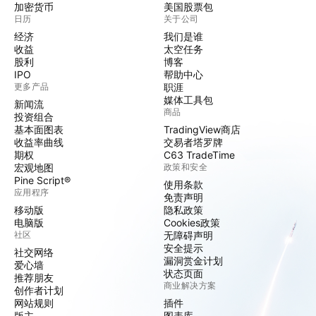
加密货币
美国股票包
日历
关于公司
经济
我们是谁
收益
太空任务
股利
博客
IPO
帮助中心
更多产品
职涯
媒体工具包
新闻流
商品
投资组合
基本面图表
TradingView商店
收益率曲线
交易者塔罗牌
期权
C63 TradeTime
宏观地图
政策和安全
Pine Script®
使用条款
应用程序
免责声明
移动版
隐私政策
电脑版
Cookies政策
社区
无障碍声明
安全提示
社交网络
漏洞赏金计划
爱心墙
状态页面
推荐朋友
商业解决方案
创作者计划
网站规则
插件
版主
图表库