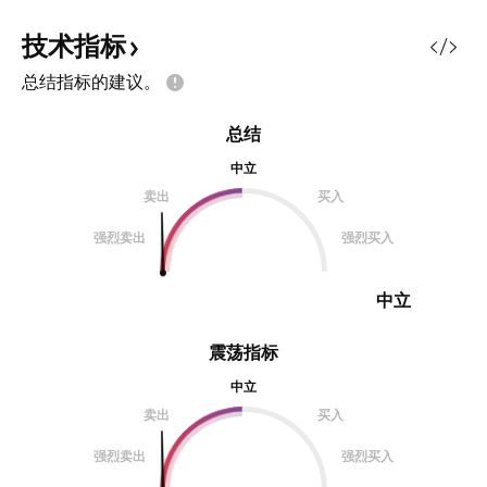
技术指标
总结指标的建议。
总结
中立
卖出
买入
强烈卖出
强烈买入
中立
震荡指标
中立
卖出
买入
强烈卖出
强烈买入