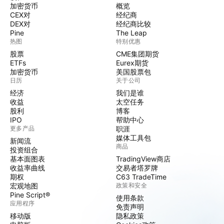
加密货币
概览
CEX对
经纪商
DEX对
经纪商比较
Pine
The Leap
热图
特别优惠
股票
CME集团期货
ETFs
Eurex期货
加密货币
美国股票包
日历
关于公司
经济
我们是谁
收益
太空任务
股利
博客
IPO
帮助中心
更多产品
职涯
媒体工具包
新闻流
商品
投资组合
基本面图表
TradingView商店
收益率曲线
交易者塔罗牌
期权
C63 TradeTime
宏观地图
政策和安全
Pine Script®
使用条款
应用程序
免责声明
移动版
隐私政策