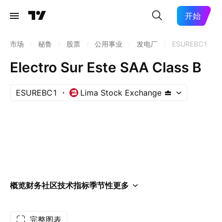
开始
市场
/
秘鲁
/
股票
/
公用事业
/
发电厂
/
ESUREBC1
Electro Sur Este SAA Class B
ESUREBC1
Lima Stock Exchange
概览
财务
社区
技术指标
季节性
更多
完整图表