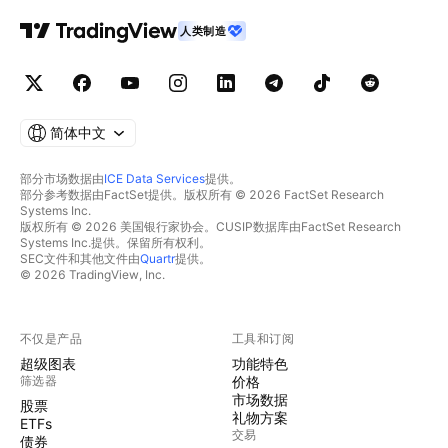
人类制造
简体中文
部分市场数据由
ICE Data Services
提供。
部分参考数据由FactSet提供。版权所有 © 2026 FactSet Research
Systems Inc.
版权所有 © 2026 美国银行家协会。CUSIP数据库由FactSet Research
Systems Inc.提供。保留所有权利。
SEC文件和其他文件由
Quartr
提供。
© 2026 TradingView, Inc.
不仅是产品
工具和订阅
超级图表
功能特色
筛选器
价格
市场数据
股票
礼物方案
ETFs
交易
债券