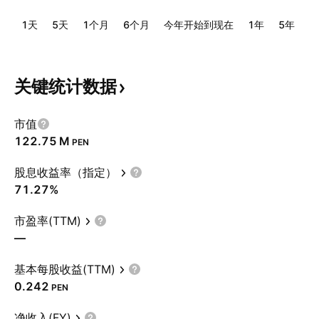
1天
5天
1个月
6个月
今年开始到现在
1年
5年
1
关键统计数据
市值
‪122.75 M‬
PEN
股息收益率（指定）
71.27%
市盈率(TTM)
—
基本每股收益(TTM)
0.242
PEN
净收入(FY)