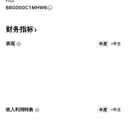
FIGI
BBG000C1MHW6
财务指标
表现
年度
更多
季度
收入利润转换
年度
更多
季度