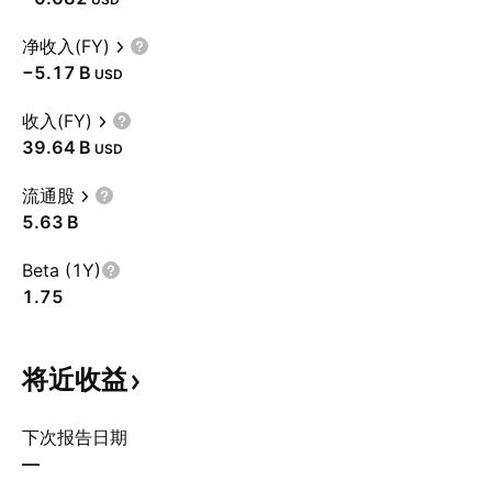
净收入(FY)
‪−5.17 B‬
USD
收入(FY)
‪39.64 B‬
USD
流通股
‪5.63 B‬
Beta (1Y)
1.75
将近收益
下次报告日期
—