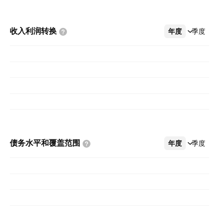
收入利润转换
年度
更多
季度
债务水平和覆盖范围
年度
更多
季度