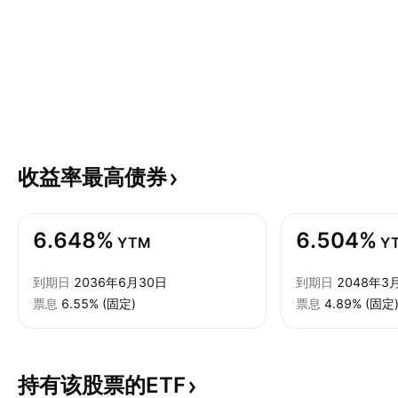
收益率最高债券
6.648%
6.504%
YTM
Y
到期日
2036年6月30日
到期日
2048年3
票息
6.55% (固定)
票息
4.89% (固定
持有该股票的ETF