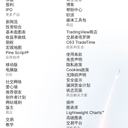
股利
博客
IPO
帮助中心
更多产品
职涯
媒体工具包
新闻流
商品
投资组合
基本面图表
TradingView商店
收益率曲线
交易者塔罗牌
期权
C63 TradeTime
宏观地图
政策和安全
Pine Script®
使用条款
应用程序
免责声明
移动版
隐私政策
电脑版
Cookies政策
社区
无障碍声明
安全提示
社交网络
漏洞赏金计划
爱心墙
状态页面
推荐朋友
商业解决方案
创作者计划
网站规则
插件
版主
图表库
观点
Lightweight Charts™
高级图表
交易
交易平台
教学
成长机会